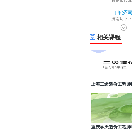
青岛市市北区
山东济
3
济南历下区泉
相关课程
上海二级造价工程师
重庆学天造价工程师