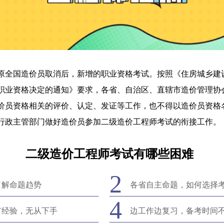
原全国造价员取消后，新增的职业资格考试。按照《住房城乡建
职业资格决定的通知》要求，各省、自治区、直辖市造价管理协
价员资格相关的评价、认定、发证等工作，也不得以造价员资格
行政主管部门做好造价员参加二级造价工程师考试的衔接工作。
二级造价工程师考试有哪些困难
2
了解命题趋势
各省自主命题，如何选择
4
有经验，无从下手
边工作边复习，备考时间