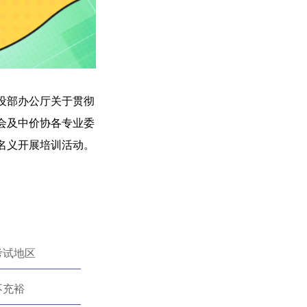
设部办公厅关于贯彻
会及中价协各专业委
名义开展培训活动。
考试地区
不充裕