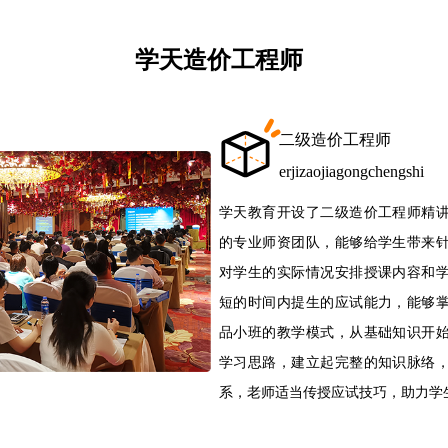
学天造价工程师
二级造价工程师
erjizaojiagongchengshi
学天教育开设了二级造价工程师精
的专业师资团队，能够给学生带来
对学生的实际情况安排授课内容和
短的时间内提生的应试能力，能够
品小班的教学模式，从基础知识开
学习思路，建立起完整的知识脉络
系，老师适当传授应试技巧，助力学