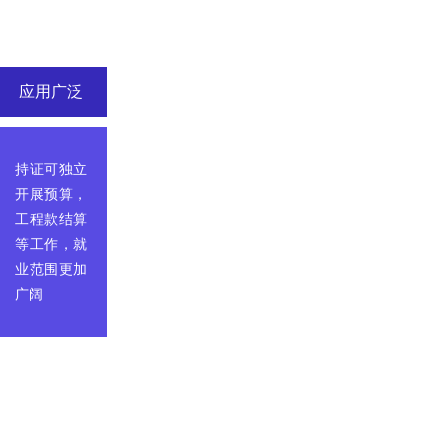
应用广泛
持证可独立
开展预算，
工程款结算
等工作，就
业范围更加
广阔