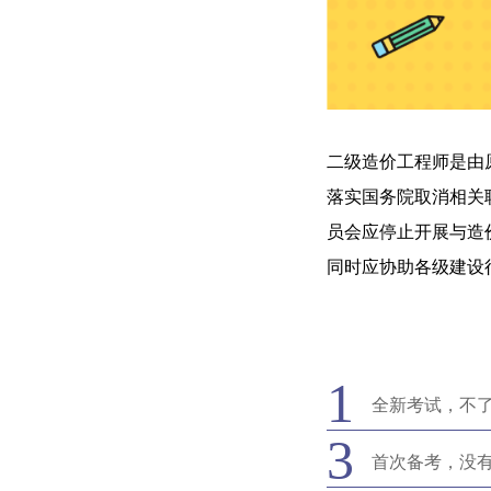
二级造价工程师是由
落实国务院取消相关
员会应停止开展与造
同时应协助各级建设
1
全新考试，不
3
首次备考，没