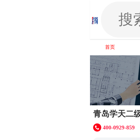
首页
青岛学天二
400-0929-859