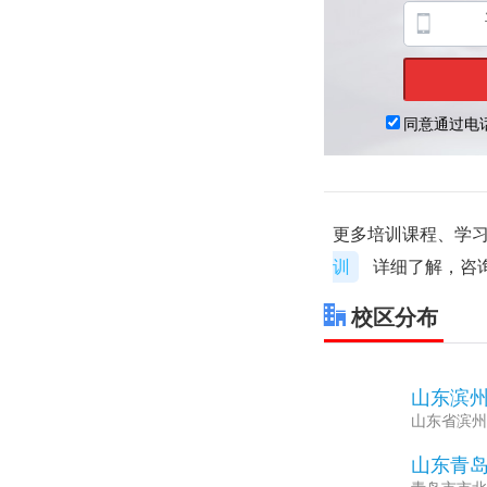
更多培训课程、学习
训
详细了解，咨
校区分布
山东滨
1
山东省滨州
山东青
2