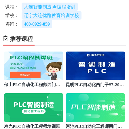
课程：
大连智能制造plc编程培训
学校：
辽宁大连优路教育培训学校
咨询：
400-0929-859
推荐课程
保山PLC自动化工程师西门子S
昆明PLC自动化西门子S7-200S
7-1200/1500编程班
MART编程班
寿光PLC自动化工程师培训班
河池PLC自动化工程师西门子S