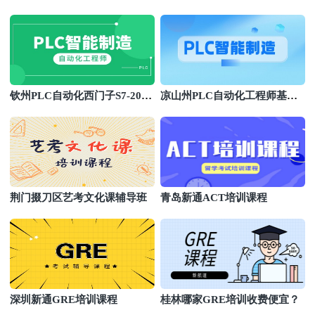
7-1200/1500编程班
钦州PLC自动化西门子S7-200S
凉山州PLC自动化工程师基础
MART编程班
培训班
荆门掇刀区艺考文化课辅导班
青岛新通ACT培训课程
深圳新通GRE培训课程
桂林哪家GRE培训收费便宜？