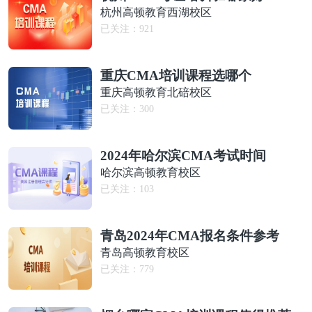
杭州高顿教育西湖校区
已关注：
921
重庆CMA培训课程选哪个
重庆高顿教育北碚校区
已关注：
300
2024年哈尔滨CMA考试时间
哈尔滨高顿教育校区
已关注：
103
青岛2024年CMA报名条件参考
青岛高顿教育校区
已关注：
779