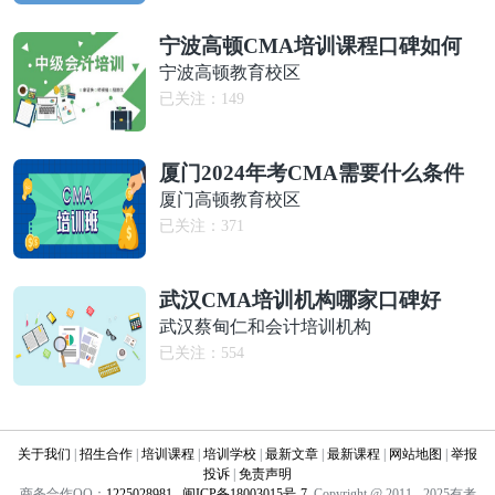
宁波高顿CMA培训课程口碑如何
宁波高顿教育校区
已关注：
149
厦门2024年考CMA需要什么条件
厦门高顿教育校区
已关注：
371
武汉CMA培训机构哪家口碑好
武汉蔡甸仁和会计培训机构
已关注：
554
关于我们
|
招生合作
|
培训课程
|
培训学校
|
最新文章
|
最新课程
|
网站地图
|
举报
投诉
|
免责声明
商务合作QQ：
1225028981
闽ICP备18003015号-7
Copyright @ 2011 - 2025有考