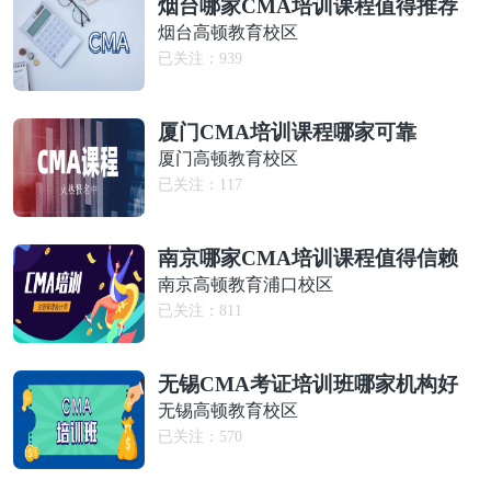
烟台哪家CMA培训课程值得推荐
烟台高顿教育校区
已关注：
939
厦门CMA培训课程哪家可靠
厦门高顿教育校区
已关注：
117
南京哪家CMA培训课程值得信赖
南京高顿教育浦口校区
已关注：
811
无锡CMA考证培训班哪家机构好
无锡高顿教育校区
已关注：
570