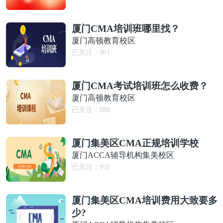
厦门CMA培训班哪里找？
厦门高顿教育校区
已关注：
961
厦门CMA考试培训班怎么收费？
厦门高顿教育校区
已关注：
888
厦门集美区CMA正规培训学校
厦门ACCA辅导机构集美校区
已关注：
950
厦门集美区CMA培训费用大致要多
少?