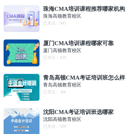
珠海CMA培训课程推荐哪家机构
珠海高顿教育校区
已关注：
945
厦门CMA培训课程哪家可靠
厦门高顿教育校区
已关注：
839
青岛高顿CMA考证培训班怎么样
青岛高顿教育校区
已关注：
366
沈阳CMA考证培训班选哪家
沈阳高顿教育校区
已关注：
109