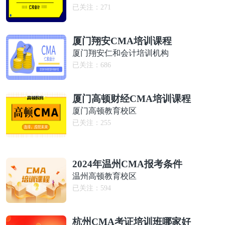
已关注：
271
厦门翔安CMA培训课程
厦门翔安仁和会计培训机构
已关注：
686
厦门高顿财经CMA培训课程
厦门高顿教育校区
已关注：
255
2024年温州CMA报考条件
温州高顿教育校区
已关注：
594
杭州CMA考证培训班哪家好