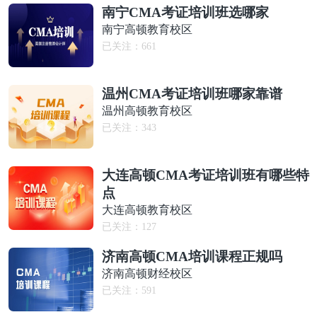
南宁CMA考证培训班选哪家
南宁高顿教育校区
已关注：
661
温州CMA考证培训班哪家靠谱
温州高顿教育校区
已关注：
343
大连高顿CMA考证培训班有哪些特
点
大连高顿教育校区
已关注：
127
济南高顿CMA培训课程正规吗
济南高顿财经校区
已关注：
591