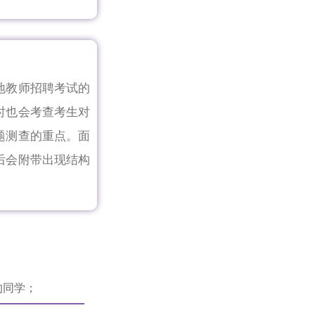
地教师招聘考试的
时也会考查考生对
题测查的重点。面
后会附带出现结构
的同学；