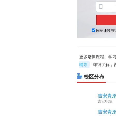
更多培训课程、学习
辅导
详细了解，
校区分布
吉安青
1
吉安职院
吉安青
2