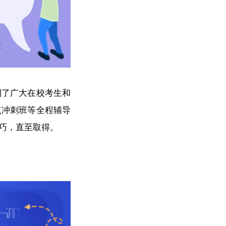
到了广大在校考生和
点冲刺班等全程辅导
巧，直至取得。