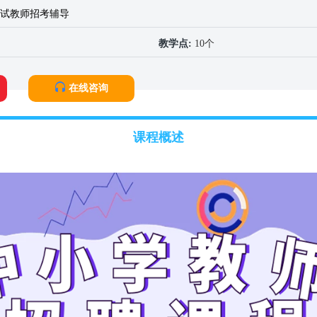
试教师招考辅导
教学点:
10个
在线咨询
课程概述