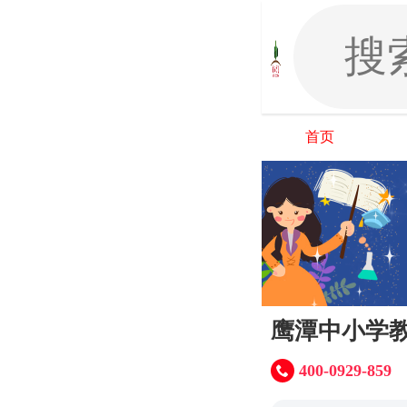
首页
鹰潭中小学
400-0929-859