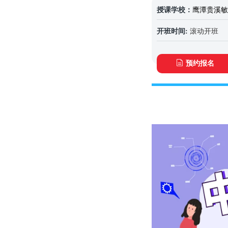
授课学校：
鹰潭贵溪敏
开班时间:
滚动开班
预约报名