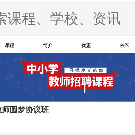
课程
简介
优惠
校区
教师圆梦协议班