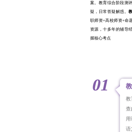
案。教育综合阶段测
疑，日常答疑解惑。
职师资+高校师资+命
资源，十多年的辅导
握核心考点
01
教
查
用
语