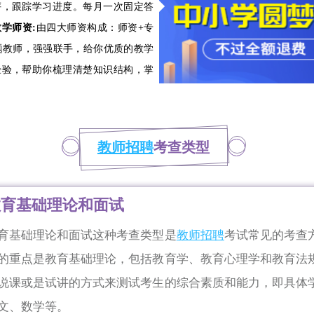
评，跟踪学习进度。每月一次固定答
教学师资:
由四大师资构成：师资+专
题教师，强强联手，给你优质的教学
经验，帮助你梳理清楚知识结构，掌
教师招聘
考查类型
教育基础理论和面试
育基础理论和面试这种考查类型是
教师招聘
考试常见的考查
的重点是教育基础理论，包括教育学、教育心理学和教育法
说课或是试讲的方式来测试考生的综合素质和能力，即具体
文、数学等。