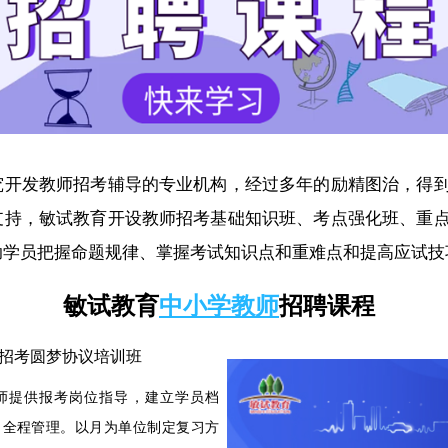
究开发教师招考辅导的专业机构，经过多年的励精图治，得
支持，敏试教育开设教师招考基础知识班、考点强化班、重
助学员把握命题规律、掌握考试知识点和重难点和提高应试技
敏试教育
中小学教师
招聘课程
招考圆梦协议培训班
师提供报考岗位指导，建立学员档
、全程管理。以月为单位制定复习方