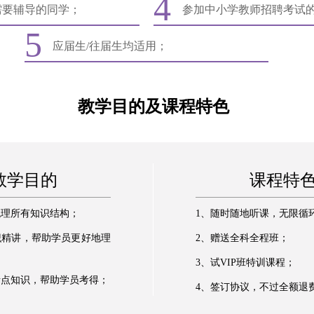
4
需要辅导的同学；
参加中小学教师招聘考试
5
应届生/往届生均适用；
教学目的及课程特色
教学目的
课程特
梳理所有知识结构；
1、随时随地听课，无限循
识精讲，帮助学员更好地理
2、赠送全科全程班；
3、试VIP班特训课程；
考点知识，帮助学员考得；
4、签订协议，不过全额退