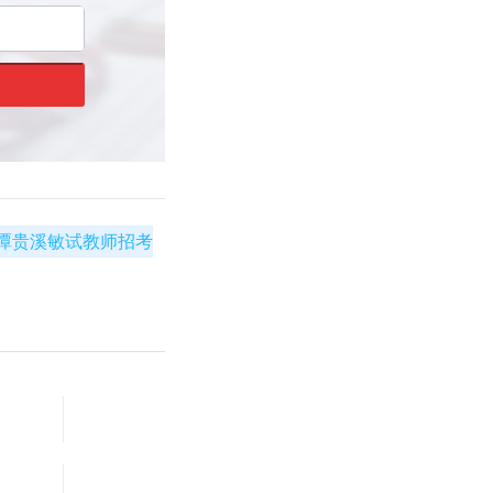
潭贵溪敏试教师招考