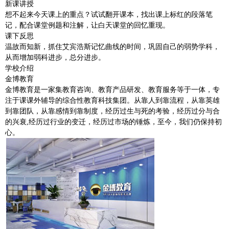
新课讲授
想不起来今天课上的重点？试试翻开课本，找出课上标红的段落笔
记，配合课堂例题和注解，让白天课堂的回忆重现。
课下反思
温故而知新，抓住艾宾浩斯记忆曲线的时间，巩固自己的弱势学科，
从而增加弱科进步，总分进步。
学校介绍
金博教育
金博教育是一家集教育咨询、教育产品研发、教育服务等于一体，专
注于课课外辅导的综合性教育科技集团。从靠人到靠流程，从靠英雄
到靠团队，从靠感情到靠制度，经历过生与死的考验，经历过分与合
的兴衰,经历过行业的变迁，经历过市场的锤炼，至今，我们仍保持初
心。