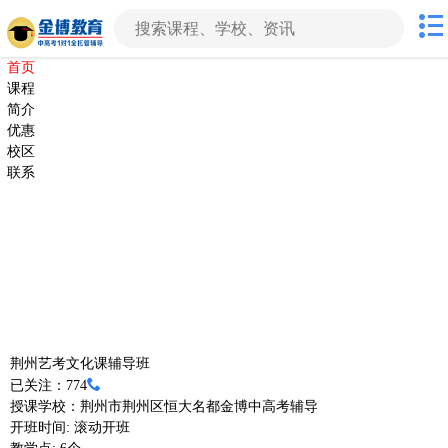
首页
课程
简介
优惠
校区
联系
荆州艺考文化课辅导班
已关注：774
授课学校：
荆州市荆州区恒大名都金博中高考辅导
开班时间:
滚动开班