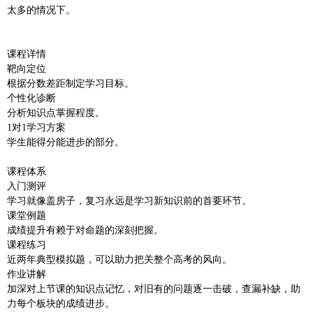
太多的情况下。
课程详情
靶向定位
根据分数差距制定学习目标。
个性化诊断
分析知识点掌握程度。
1对1学习方案
学生能得分能进步的部分。
课程体系
入门测评
学习就像盖房子，复习永远是学习新知识前的首要环节。
课堂例题
成绩提升有赖于对命题的深刻把握。
课程练习
近两年典型模拟题，可以助力把关整个高考的风向。
作业讲解
加深对上节课的知识点记忆，对旧有的问题逐一击破，查漏补缺，助
力每个板块的成绩进步。