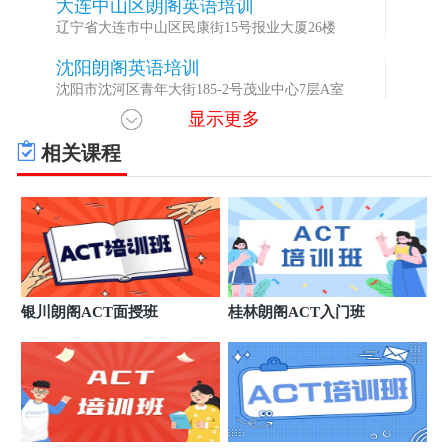
大连中山区朗阁英语培训
3
辽宁省大连市中山区民康街15号报业大厦26楼
沈阳朗阁英语培训
4
沈阳市沈河区青年大街185-2号茂业中心7层A室
显示更多
相关课程
银川朗阁ACT面授班
桂林朗阁ACT入门班