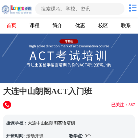
首页
课程
简介
优惠
校区
联系
大连中山朗阁ACT入门班
已关注：587
授课学校：
大连中山区朗阁英语培训
开班时间:
滚动开班
教学点:
9个