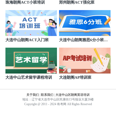
珠海朗阁ACT小班培训
郑州朗阁ACT强化班
大连中山朗阁ACT入门班
大连中山朗阁雅思6分小班培
训
大连中山艺术留学课程培训
大连朗阁AP培训班
关于我们
|
联系我们
|
大连中山区朗阁英语培训
地址：辽宁省大连市中山区民康街15号报业大厦26楼
Copyright @ 2011 - 2024 有考网 All Rights Reserved