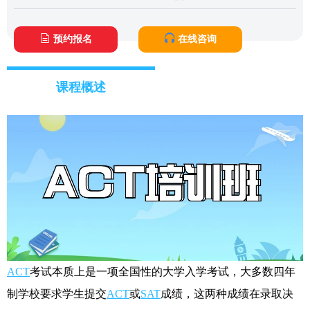
预约报名
在线咨询
课程概述
ACT
考试本质上是一项全国性的大学入学考试，大多数四年
制学校要求学生提交
ACT
或
SAT
成绩，这两种成绩在录取决