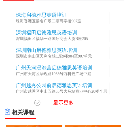
珠海启德雅思英语培训
1
珠海香洲区扬名广场二期写字楼907室
深圳福田启德雅思英语培训
2
深圳福田区福华一路国际商会大厦B座205
深圳南山启德雅思英语培训
3
深圳市南山区天利名城C座9楼904至907单元
广州天河浸泡营启德雅思英语培训
4
广州市天河区华观路1933号万科云广场中庭
广州越秀公园前启德雅思英语培训
5
广州市越秀区中山五路33号大马站商业中心20楼全层
显示更多
广州天河兴业启德雅思英语培训
6
广州天河区天河路101号兴业银行大厦12楼
相关课程
广州番禺大学城启德雅思英语培训
7
广州番禺区大学城中六路1号信息枢纽楼(中国电