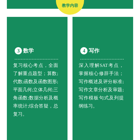
教学内容
数学
写作
3
4
复习核心考点，全面
深入理解SAT考点，
了解重点题型；算数;
掌握核心修辞手法；
代数;函数及函数图形;
写作概述及评分标准;
平面几何;立体几何;三
写作文章分析及审题;
角函数;数据分析及概
写作模板句式及列提
率统计;综合答疑，总
纲练习。
复习。