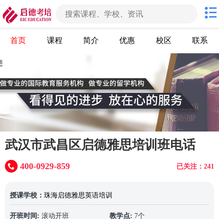
首页
课程
简介
优惠
校区
联系
武汉市武昌区启德雅思培训班电话
400-0929-859
已关注：241
授课学校：
珠海启德雅思英语培训
开班时间:
滚动开班
教学点:
7个