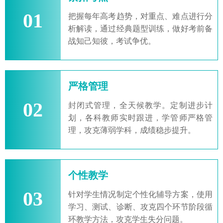
01
把握每年高考趋势，对重点、难点进行分
析解读，通过经典题型训练，做好考前备
战知己知彼，考试争优。
严格管理
02
封闭式管理，全天候教学。定制进步计
划，各科教师实时跟进，学管师严格管
理，攻克薄弱学科，成绩稳步提升。
个性教学
03
针对学生情况制定个性化辅导方案，使用
学习、测试、诊断、攻克四个环节阶段循
环教学方法，攻克学生失分问题。