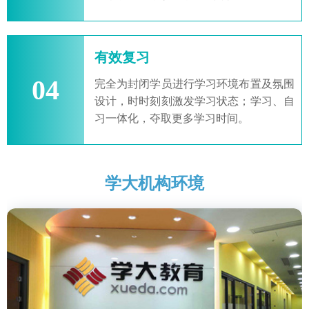
有效复习
04
完全为封闭学员进行学习环境布置及氛围
设计，时时刻刻激发学习状态；学习、自
习一体化，夺取更多学习时间。
学大机构环境