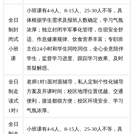
小班课有4-6人、8-15人、25-30人不等，具
全日
体根据学生需求及报班人数确定，学习气氛
制封
浓厚；独立封闭半军事化管理，住宿安全舒
闭式
适、作息健康规律、饮食营养丰富；专职班
小班
主任24小时和学生同吃同住，全心全意陪伴
课
学生，监督学习进度、跟踪学习效果、及时
答疑解惑。
全日
老师1对1面对面辅导，私人定制个性化辅导
制走
方案及开课时间；校区地理位置优越、交通
读式
便利，接送都很方便；校区环境安全、学习
1对1
气氛浓厚。
全日
小班课有4-6人、8-15人、25-30人不等，具
制走