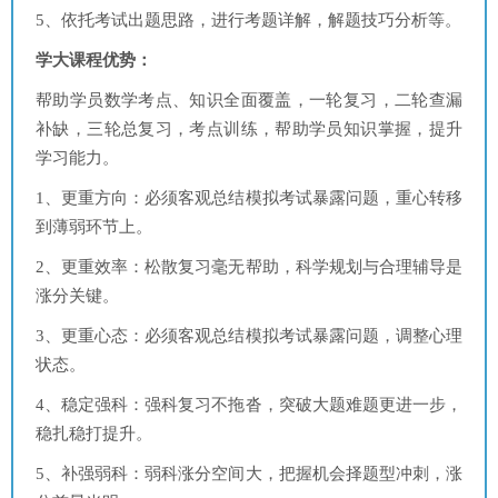
5、依托考试出题思路，进行考题详解，解题技巧分析等。
学大课程优势：
帮助学员数学考点、知识全面覆盖，一轮复习，二轮查漏
补缺，三轮总复习，考点训练，帮助学员知识掌握，提升
学习能力。
1、更重方向：必须客观总结模拟考试暴露问题，重心转移
到薄弱环节上。
2、更重效率：松散复习毫无帮助，科学规划与合理辅导是
涨分关键。
3、更重心态：必须客观总结模拟考试暴露问题，调整心理
状态。
4、稳定强科：强科复习不拖沓，突破大题难题更进一步，
稳扎稳打提升。
5、补强弱科：弱科涨分空间大，把握机会择题型冲刺，涨