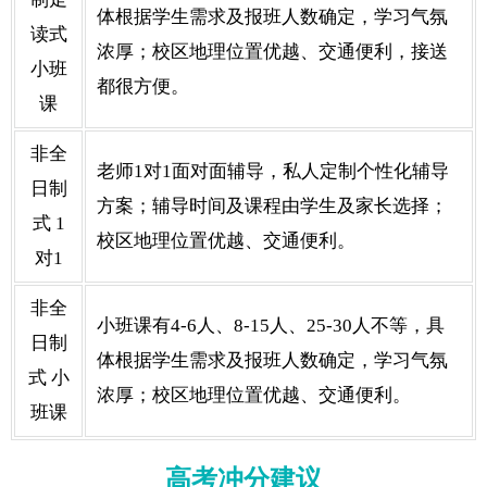
体根据学生需求及报班人数确定，学习气氛
读式
浓厚；校区地理位置优越、交通便利，接送
小班
都很方便。
课
非全
老师1对1面对面辅导，私人定制个性化辅导
日制
方案；辅导时间及课程由学生及家长选择；
式 1
校区地理位置优越、交通便利。
对1
非全
小班课有4-6人、8-15人、25-30人不等，具
日制
体根据学生需求及报班人数确定，学习气氛
式 小
浓厚；校区地理位置优越、交通便利。
班课
高考冲分建议