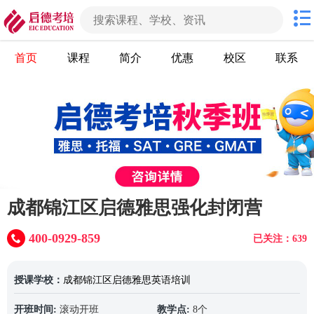
首页
课程
简介
优惠
校区
联系
成都锦江区启德雅思强化封闭营
400-0929-859
已关注：639
授课学校：
成都锦江区启德雅思英语培训
开班时间:
滚动开班
教学点:
8个