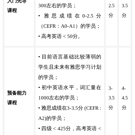
入门先导
300左右的学员；
2.5
3.5
课程
分
分
• 雅思成绩在0-2.5分
（CEFR：A0-A1）的学员；
• 高考英语 < 50分。
• 目前语言基础比较薄弱的
学生且未来有雅思学习计划
的学员；
• 初中英语水平，词汇量在
3-
4-
预备能力
1000左右的学员；
3.5
4.5
课程
分
分
• 雅思成绩在3-3.5分 (CEFR :
A2)的学员；
• 四级 < 425分，高考英语 <