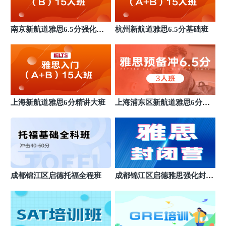
南京新航道雅思6.5分强化小
杭州新航道雅思6.5分基础班
班
上海新航道雅思6分精讲大班
上海浦东区新航道雅思6分班
基础班
成都锦江区启德托福全程班
成都锦江区启德雅思强化封闭
营