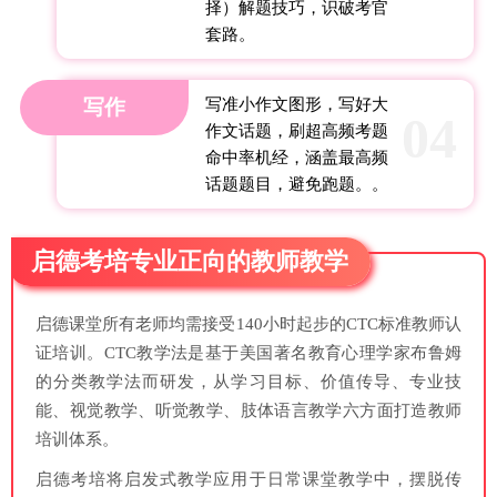
择）解题技巧，识破考官
套路。
写作
写准小作文图形，写好大
04
作文话题，刷超高频考题
命中率机经，涵盖最高频
话题题目，避免跑题。。
启德考培专业正向的教师教学
启德课堂所有老师均需接受140小时起步的CTC标准教师认
证培训。CTC教学法是基于美国著名教育心理学家布鲁姆
的分类教学法而研发，从学习目标、价值传导、专业技
能、视觉教学、听觉教学、肢体语言教学六方面打造教师
培训体系。
启德考培将启发式教学应用于日常课堂教学中，摆脱传