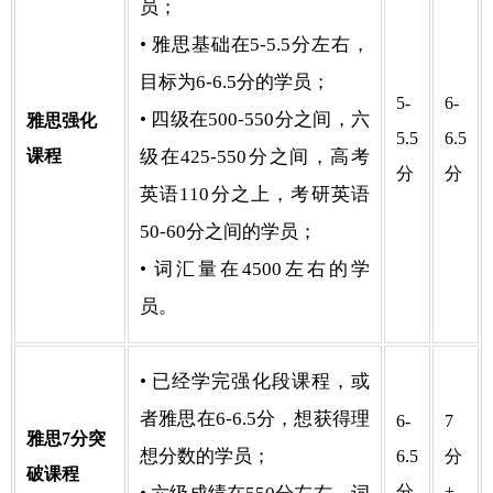
员；
• 雅思基础在5-5.5分左右，
目标为6-6.5分的学员；
5-
6-
• 四级在500-550分之间，六
雅思强化
5.5
6.5
课程
级在425-550分之间，高考
分
分
英语110分之上，考研英语
50-60分之间的学员；
• 词汇量在4500左右的学
员。
• 已经学完强化段课程，或
者雅思在6-6.5分，想获得理
6-
7
雅思7分突
想分数的学员；
6.5
分
破课程
分
+