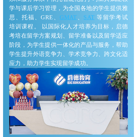
学与课后学习管理，为全国各地的学生提供雅
思、托福、GRE、
GMAT
、
SAT
等留学考试
培训课程。 以国际化人才培养为目标，启德
考培在留学方案规划、留学准备以及留学适应
阶段，为学生提供一体化的产品与服务，帮助
学生提升外语竞争力、学术竞争力、跨文化适
应力，助力学生实现留学成功。