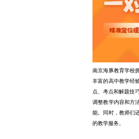
南京海豚教育学校
丰富的高中教学经
点、考点和解题技
调整教学内容和方
能。同时，教师们
的教学服务。