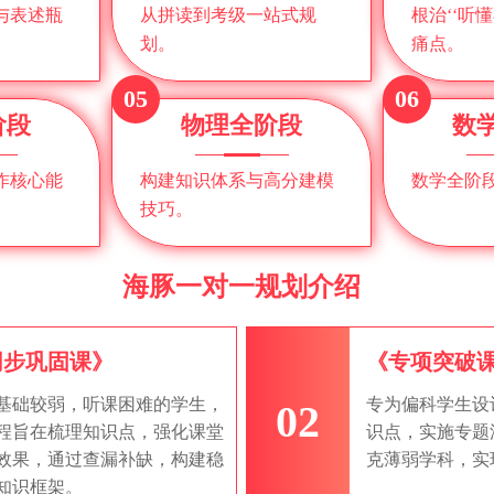
与表述瓶
从拼读到考级一站式规
根治‘‘听
划。
痛点。
05
06
阶段
物理全阶段
数
作核心能
构建知识体系与高分建模
数学全阶
技巧。
海豚一对一规划介绍
同步巩固课》
《专项突破
基础较弱，听课困难的学生，
专为偏科学生设
02
程旨在梳理知识点，强化课堂
识点，实施专题
效果，通过查漏补缺，构建稳
克薄弱学科，实
知识框架。