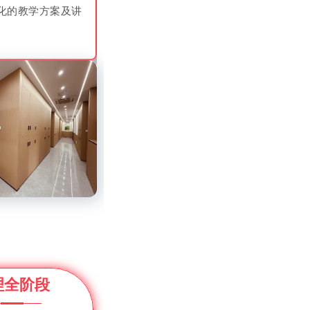
化的教学方案及讲
理全阶段