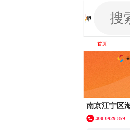
首页
南京江宁区
400-0929-859