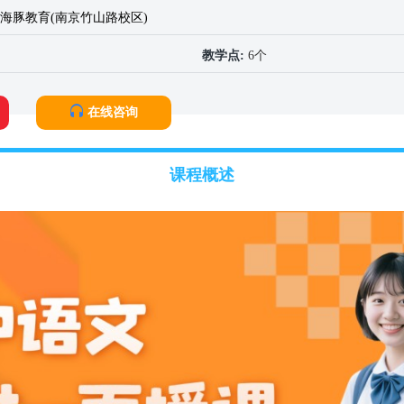
海豚教育(南京竹山路校区)
教学点:
6个
在线咨询
课程概述