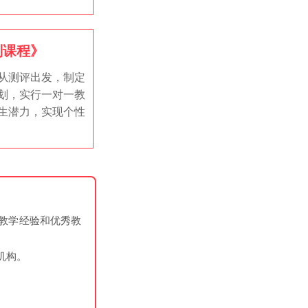
制课程》
从测评出发，制定
划，实行一对一教
生潜力，实现个性
教学经验和优秀教
机构。
。