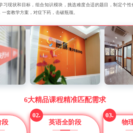
学习现状和目标，组合知识模块，挑选难度合适的题目，制定个性
，一套教学方案，对症下药，击破瓶颈。
6大精品课程精准匹配需求
02.
03.
阶段
英语全阶段
物