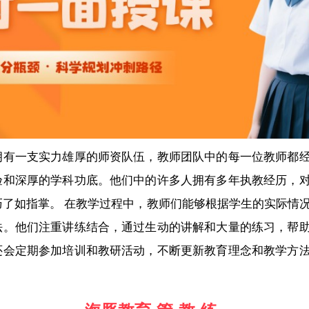
拥有一支实力雄厚的师资队伍，教师团队中的每一位教师都
验和深厚的学科功底。他们中的许多人拥有多年执教经历，
巧了如指掌。 在教学过程中，教师们能够根据学生的实际情
法。他们注重讲练结合，通过生动的讲解和大量的练习，帮
还会定期参加培训和教研活动，不断更新教育理念和教学方