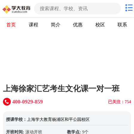
首页
课程
简介
优惠
校区
联系
上海徐家汇艺考生文化课一对一班
400-0929-859
已关注：754
授课学校：
上海学大教育杨浦区和平公园校区
开班时间:
滚动开班
教学点:
9个