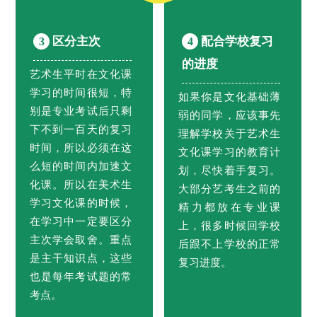
区分主次
配合学校复习
3
4
的进度
艺术生平时在文化课
学习的时间很短，特
如果你是文化基础薄
别是专业考试后只剩
弱的同学，应该事先
下不到一百天的复习
理解学校关于艺术生
时间，所以必须在这
文化课学习的教育计
么短的时间内加速文
划，尽快着手复习。
化课。所以在美术生
大部分艺考生之前的
学习文化课的时候，
精力都放在专业课
在学习中一定要区分
上，很多时候回学校
主次学会取舍。重点
后跟不上学校的正常
是主干知识点，这些
复习进度。
也是每年考试题的常
考点。