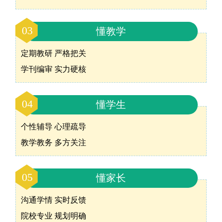
03
懂教学
定期教研 严格把关
学刊编审 实力硬核
04
懂学生
个性辅导 心理疏导
教学教务 多方关注
05
懂家长
沟通学情 实时反馈
院校专业 规划明确