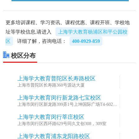
更多培训课程、学习资讯、课程优惠、课程开班、学校地
址等学校信息,请进入
上海学大教育杨浦区和平公园校
区
详细了解，咨询电话：
400-0929-859
校区分布
上海学大教育普陀区长寿路校区
1
上海市普陀区长寿路360号源达大厦
上海学大教育闵行新龙路七宝校区
2
上海市闵行区新龙路399弄1号上坤国际广场T4-602B
室
上海学大教育闵行莘庄校区
3
上海市闵行区西环路629号同久文创308，309室
上海学大教育浦东龙阳路校区
4