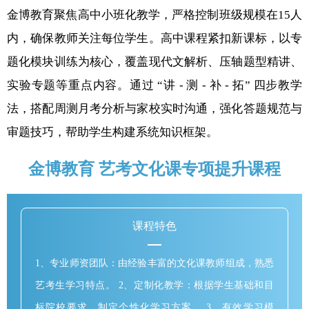
金博教育聚焦高中小班化教学，严格控制班级规模在15人
内，确保教师关注每位学生。高中课程紧扣新课标，以专
题化模块训练为核心，覆盖现代文解析、压轴题型精讲、
实验专题等重点内容。通过 “讲 - 测 - 补 - 拓” 四步教学
法，搭配周测月考分析与家校实时沟通，强化答题规范与
审题技巧，帮助学生构建系统知识框架。
金博教育 艺考文化课专项提升课程
课程特色
1、专业师资团队：由经验丰富的文化课教师组成，熟悉
艺考生学习特点。 2、定制化教学：根据学生基础和目
标院校要求，制定个性化学习方案。 3、有效学习模