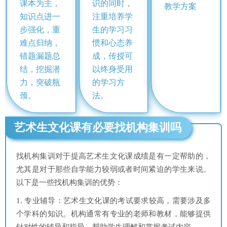
课本为主，
识的同时，
教学方案
知识点进一
注重培养学
步强化，重
生的学习习
难点归纳，
惯和心态养
错题漏题总
成，传授可
结，挖掘潜
以终身受用
力，突破瓶
的学习方
颈。
法。
艺术生文化课有必要找机构集训吗
找机构集训对于提高艺术生文化课成绩是有一定帮助的，
尤其是对于那些自学能力较弱或者时间紧迫的学生来说。
以下是一些找机构集训的优势：
1. 专业辅导：艺术生文化课的考试要求较高，需要涉及多
个学科的知识。机构通常有专业的老师和教材，能够提供
针对性的辅导和指导，帮助学生理解和掌握考试内容。