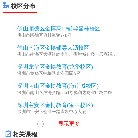
校区分布
佛山顺德区金博高中辅导容桂校区
1
佛山市顺德区容桂海骏达B座
佛山南海区金博辅导大沥校区
2
佛山市南海区大沥镇岭南路广佛智城4#楼一层商铺。8
号
深圳龙华区金博教育(龙华校区)
3
深圳市龙华区中梅路光浩国际A座
深圳南山区金博教育(海岸城校区)
4
深圳市南山区后海滨路3368号鹏润达商业广场西座
深圳宝安区金博教育(宝中校区)
5
深圳市宝安区创业一路宏发中心大厦
显示更多
深圳龙岗区金博教育(龙岗校区)
6
深圳市龙岗区龙翔大道万科大厦
相关课程