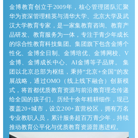
金博教育创立于2009年，核心管理团队汇聚
华为资深管理精英与清华大学、北京大学及武
汉大学教育专家，是一家集教育咨询、教育产
品研发、教育服务为一体，专注于青少年成长
的综合性教育科技集团。集团旗下包含金博个
性化、金博全日制、金博培优、金博网校、V
金博、金博成长中心、AI金博等子品牌。 集
团以北京总部为枢纽，秉持“北京+全国”的发
展战略，通过OMO（线上线下融合）创新模
式，将首都优质教育资源与前沿教育理念传递
给全国的孩子们。历经十余年精耕细作，现已
覆盖20+城市，设立200+直营校区，拥有万名
专业教职人员，累计服务超百万青少年，持续
推动教育公平化与优质教育资源普惠进程。