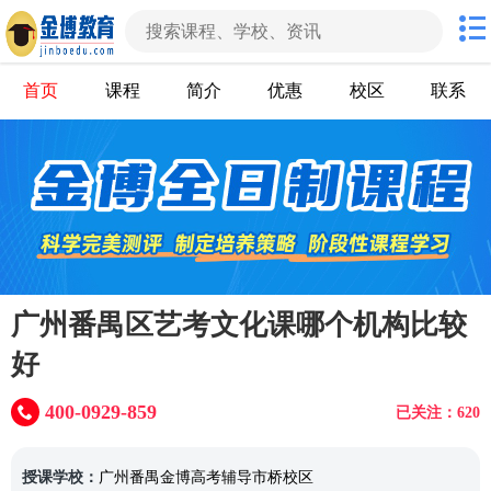
首页
课程
简介
优惠
校区
联系
广州番禺区艺考文化课哪个机构比较
好
400-0929-859
已关注：620
授课学校：
广州番禺金博高考辅导市桥校区