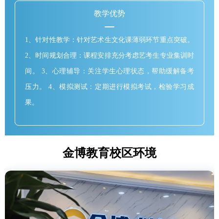
教学优势
1、针对性教学：针对艺术生文化课薄弱环节重点突破。
2、时间规划合理：课程安排充分考虑艺考生专业集训时
间。 3、心理辅导：关注学生心理状态，帮助缓解备考
压力。 4、模拟测试：定期进行模拟考试，检验学习成
果。
金博教育校区环境