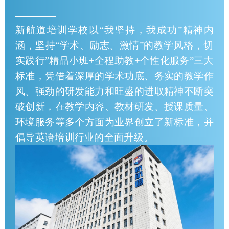
新航道培训学校以“我坚持，我成功”精神内
涵，坚持“学术、励志、激情”的教学风格，切
实践行”精品小班+全程助教+个性化服务”三大
标准，凭借着深厚的学术功底、务实的教学作
风、强劲的研发能力和旺盛的进取精神不断突
破创新，在教学内容、教材研发、授课质量、
环境服务等多个方面为业界创立了新标准，并
倡导英语培训行业的全面升级。