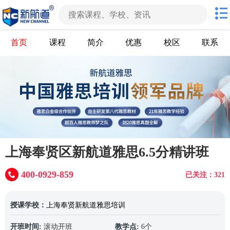
首页
课程
简介
优惠
校区
联系
上海奉贤区新航道雅思6.5分精讲班
400-0929-859
已关注：321
授课学校：
上海奉贤新航道雅思培训
开班时间:
滚动开班
教学点:
6个