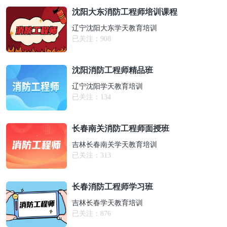
沈阳大东消防工程师培训课程
辽宁沈阳大东学天教育培训
已关注：
908
沈阳消防工程师精品班
辽宁沈阳学天教育培训
已关注：
134
长春南关消防工程师面授班
吉林长春南关学天教育培训
已关注：
313
长春消防工程师学习班
吉林长春学天教育培训
已关注：
876