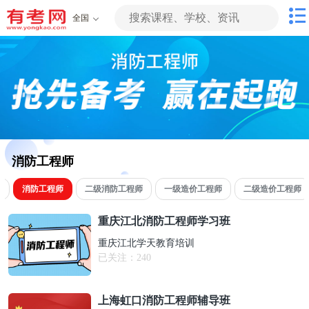
全国
消防工程师
师
消防工程师
二级消防工程师
一级造价工程师
二级造价工程师
重庆江北消防工程师学习班
重庆江北学天教育培训
已关注：
240
上海虹口消防工程师辅导班