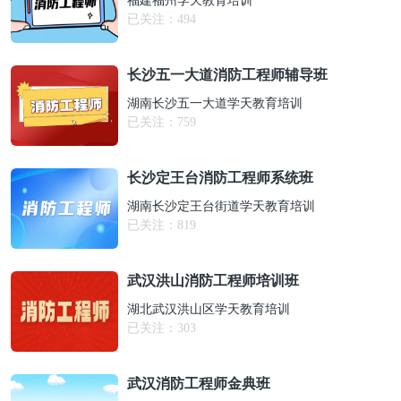
福建福州学天教育培训
已关注：
494
长沙五一大道消防工程师辅导班
湖南长沙五一大道学天教育培训
已关注：
759
长沙定王台消防工程师系统班
湖南长沙定王台街道学天教育培训
已关注：
819
武汉洪山消防工程师培训班
湖北武汉洪山区学天教育培训
已关注：
303
武汉消防工程师金典班