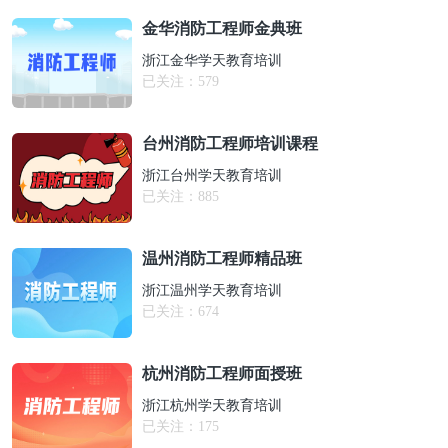
金华消防工程师金典班
浙江金华学天教育培训
已关注：
579
台州消防工程师培训课程
浙江台州学天教育培训
已关注：
885
温州消防工程师精品班
浙江温州学天教育培训
已关注：
674
杭州消防工程师面授班
浙江杭州学天教育培训
已关注：
175