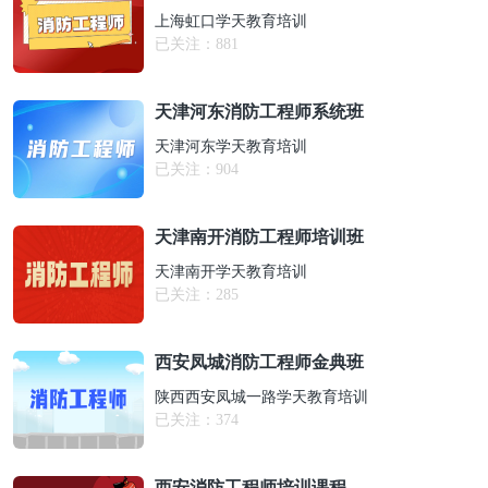
上海虹口学天教育培训
已关注：
881
天津河东消防工程师系统班
天津河东学天教育培训
已关注：
904
天津南开消防工程师培训班
天津南开学天教育培训
已关注：
285
西安凤城消防工程师金典班
陕西西安凤城一路学天教育培训
已关注：
374
西安消防工程师培训课程