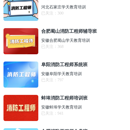
河北石家庄学天教育培训
已关注：
300
合肥蜀山消防工程师辅导班
安徽合肥蜀山学天教育培训
已关注：
368
阜阳消防工程师系统班
安徽阜阳学天教育培训
已关注：
797
蚌埠消防工程师培训班
安徽蚌埠学天教育培训
已关注：
941