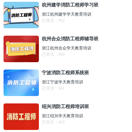
杭州建学消防工程师学习班
浙江杭州建学学天教育培训
已关注：
952
杭州合众消防工程师辅导班
浙江杭州合众学天教育培训
已关注：
950
宁波消防工程师系统班
浙江宁波学天教育培训
已关注：
561
绍兴消防工程师培训班
浙江绍兴学天教育培训
已关注：
419