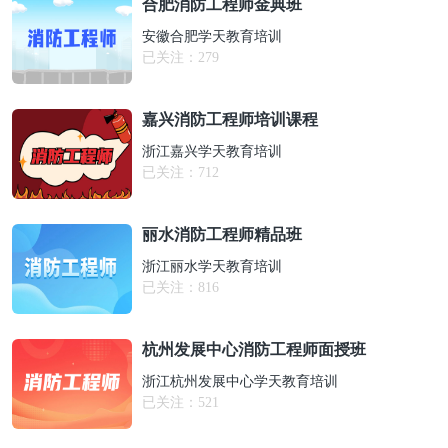
合肥消防工程师金典班
安徽合肥学天教育培训
已关注：
279
嘉兴消防工程师培训课程
浙江嘉兴学天教育培训
已关注：
712
丽水消防工程师精品班
浙江丽水学天教育培训
已关注：
816
杭州发展中心消防工程师面授班
浙江杭州发展中心学天教育培训
已关注：
521