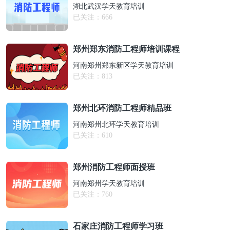
湖北武汉学天教育培训
已关注：
666
郑州郑东消防工程师培训课程
河南郑州郑东新区学天教育培训
已关注：
813
郑州北环消防工程师精品班
河南郑州北环学天教育培训
已关注：
610
郑州消防工程师面授班
河南郑州学天教育培训
已关注：
760
石家庄消防工程师学习班