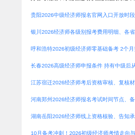
贵阳2026中级经济师报名官网入口开放时
银川2026经济师各级别报考费用明细、各
呼和浩特2026初级经济师零基础备考 2个
长春2026高级经济师申报条件 持有中级后
江苏宿迁2026经济师考后资格审核、复核
河南郑州2026经济师报名考试时间节点、
湖南岳阳2026经济师线上资格核验、告知
10月备考冲刺！2026初级经济师考情走向