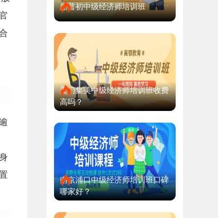
励普初中级经济师培训班
官
合
厦门集美中级经济师培训班收费
高吗？
逾
身
置
南京浦口中级经济师培训班口碑
哪家好？