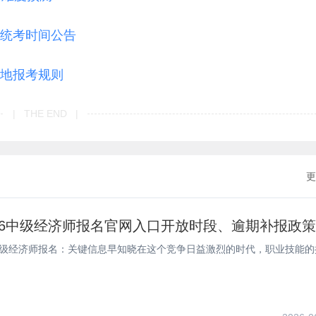
国统考时间公告
属地报考规则
| THE END |
更
26中级经济师报名官网入口开放时段、逾期补报政策
6中级经济师报名：关键信息早知晓在这个竞争日益激烈的时代，职业技能的