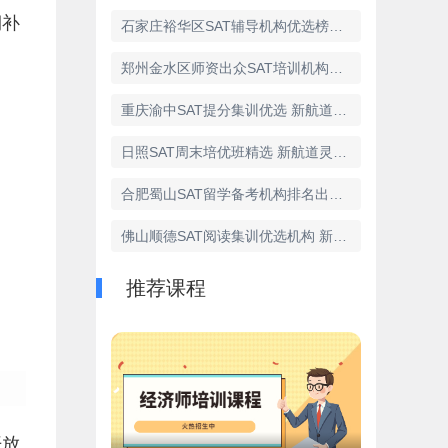
期补
石家庄裕华区SAT辅导机构优选榜单 新航道个性化备考规划
郑州金水区师资出众SAT培训机构盘点 新航道机考考点梳理
重庆渝中SAT提分集训优选 新航道考点浓缩冲刺目标分值
日照SAT周末培优班精选 新航道灵活课时适配在校生备考
合肥蜀山SAT留学备考机构排名出炉 新航道机考新模式
佛山顺德SAT阅读集训优选机构 新航道题型拆解破解阅读失分
推荐课程
开放