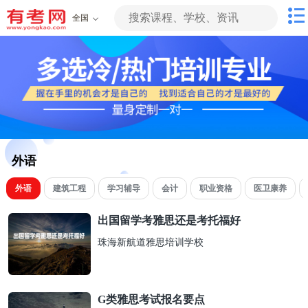
全国
外语
外语
建筑工程
学习辅导
会计
职业资格
医卫康养
出国留学考雅思还是考托福好
珠海新航道雅思培训学校
G类雅思考试报名要点