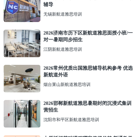
辅导
无锡新航道雅思培训
2026济南市历下区新航道雅思面授小班/一
对一暑期同步招生
江阴新航道雅思培训
2026常州优质出国雅思辅导机构参考 优选
新航道外语
烟台莱山新航道雅思培训
2026邯郸新航道雅思暑期封闭沉浸式集训
营招生
沈阳市和平区新航道雅思培训