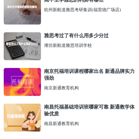
杭州新航道雅思考研集训(福雷德广场店)
雅思考过了有什么用多少分过
潍坊新航道雅思培训学校
南京托福培训课程哪家出名 新通品牌实力
强劲
南京新通教育机构
南昌托福基础培训班哪家可靠 新通教学体
验优质
南昌新通教育机构