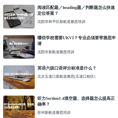
阅读匹配题／heading题／判断题怎么快速
定位答案？
沈阳市和平区新航道雅思培训
哪些学校需要UKVI？专业必须要带雅思申
请
沈阳市新航道雅思培训
英语六级口语评分标准是什么？
北京五道口新航道雅思(五道口校区)
听力Section1-4填空题、选择题怎么提高正
确率？
苏州新航道雅思培训