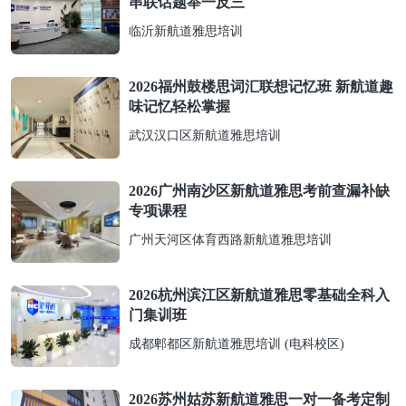
串联话题举一反三
临沂新航道雅思培训
2026福州鼓楼思词汇联想记忆班 新航道趣
味记忆轻松掌握
武汉汉口区新航道雅思培训
2026广州南沙区新航道雅思考前查漏补缺
专项课程
广州天河区体育西路新航道雅思培训
2026杭州滨江区新航道雅思零基础全科入
门集训班
成都郫都区新航道雅思培训 (电科校区)
2026苏州姑苏新航道雅思一对一备考定制