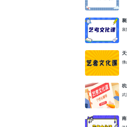
襄
襄
天
佛
杭
武
南