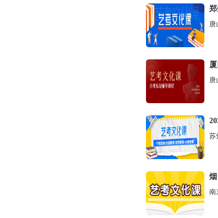
郑
唐
厦
唐
2
苏
烟
南