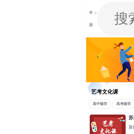
全
国
艺考文化课
高中辅导
高考辅导
苏
苏