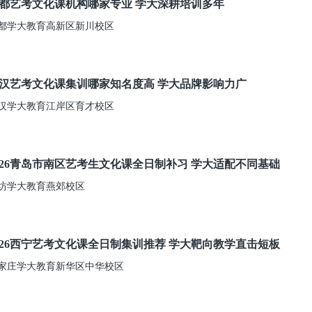
都艺考文化课机构哪家专业 学大深耕培训多年
都学大教育高新区新川校区
汉艺考文化课集训哪家知名度高 学大品牌影响力广
汉学大教育江岸区育才校区
026青岛市南区艺考生文化课全日制补习 学大适配不同基础
坊学大教育燕郊校区
026西宁艺考文化课全日制集训推荐 学大靶向教学直击短板
家庄学大教育新华区中华校区