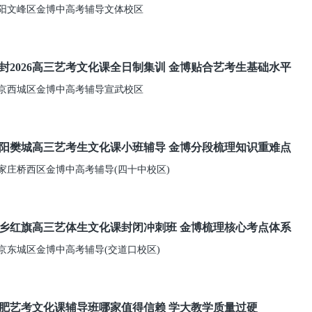
阳文峰区金博中高考辅导文体校区
封2026高三艺考文化课全日制集训 金博贴合艺考生基础水平
京西城区金博中高考辅导宣武校区
阳樊城高三艺考生文化课小班辅导 金博分段梳理知识重难点
家庄桥西区金博中高考辅导(四十中校区)
乡红旗高三艺体生文化课封闭冲刺班 金博梳理核心考点体系
京东城区金博中高考辅导(交道口校区)
肥艺考文化课辅导班哪家值得信赖 学大教学质量过硬