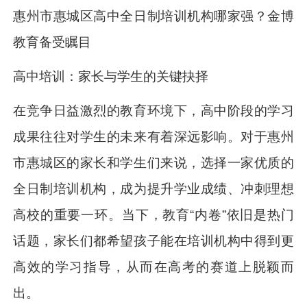
惠州市惠城区高中全日制培训机构哪家强？金博
教育备受瞩目
高中培训：家长与学生的关键抉择
在竞争日益激烈的教育环境下，高中阶段的学习
成果往往对学生的未来有着深远影响。对于惠州
市惠城区的家长和学生们来说，选择一家优质的
全日制培训机构，成为提升学业成绩、冲刺理想
高校的重要一环。当下，教育“内卷”依旧是热门
话题，家长们都希望孩子能在培训机构中得到更
高效的学习指导，从而在高考的赛道上脱颖而
出。