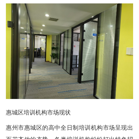
惠城区培训机构市场现状
惠州市惠城区的高中全日制培训机构市场呈现出