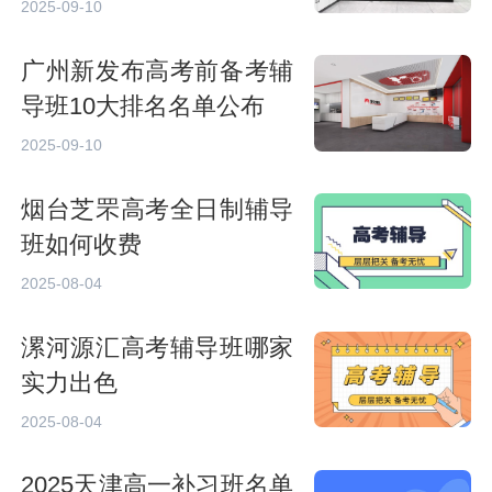
2025-09-10
广州新发布高考前备考辅
导班10大排名名单公布
2025-09-10
烟台芝罘高考全日制辅导
班如何收费
2025-08-04
漯河源汇高考辅导班哪家
实力出色
2025-08-04
2025天津高一补习班名单