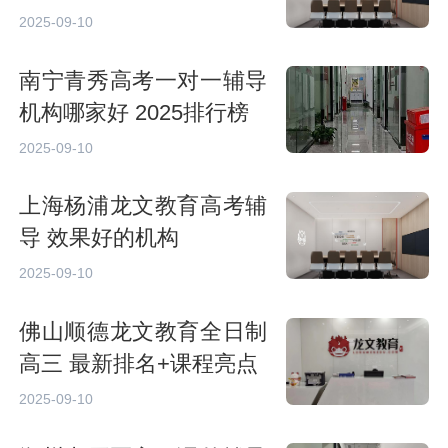
2025-09-10
南宁青秀高考一对一辅导
机构哪家好 2025排行榜
2025-09-10
上海杨浦龙文教育高考辅
导 效果好的机构
2025-09-10
佛山顺德龙文教育全日制
高三 最新排名+课程亮点
2025-09-10