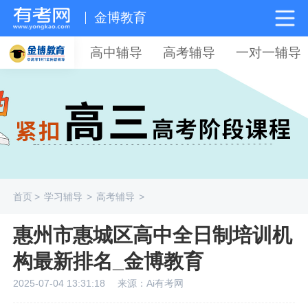
金博教育
高中辅导
高考辅导
一对一辅导
首页
>
学习辅导
>
高考辅导
>
惠州市惠城区高中全日制培训机
构最新排名_金博教育
2025-07-04 13:31:18
来源：Ai有考网