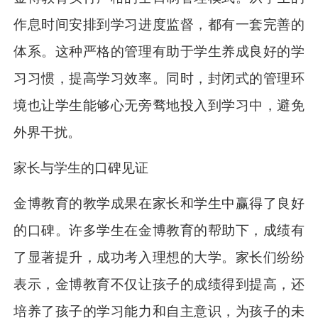
作息时间安排到学习进度监督，都有一套完善的
体系。这种严格的管理有助于学生养成良好的学
习习惯，提高学习效率。同时，封闭式的管理环
境也让学生能够心无旁骛地投入到学习中，避免
外界干扰。
家长与学生的口碑见证
金博教育的教学成果在家长和学生中赢得了良好
的口碑。许多学生在金博教育的帮助下，成绩有
了显著提升，成功考入理想的大学。家长们纷纷
表示，金博教育不仅让孩子的成绩得到提高，还
培养了孩子的学习能力和自主意识，为孩子的未