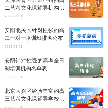
天津西青区非常不错的高
二艺考文化课辅导机构名
单
2025-08-01
安阳北关区针对性强的高
二一对一培训班排名公布
2025-08-01
安阳针对性强的高考全日
制培训机构名单表
2025-08-01
北京大兴区经验丰富的高
三艺考文化课辅导学校名
单
2025-08-01