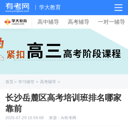
学大教育
高中辅导
高考辅导
一对一辅导
首页
>
学习辅导
>
高考辅导
>
长沙岳麓区高考培训班排名哪家
靠前
2025-07-29 15:59:08
来源：Ai有考网