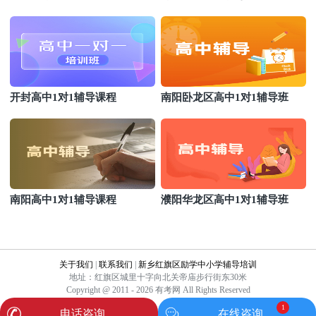
开封高中1对1辅导课程
南阳卧龙区高中1对1辅导班
南阳高中1对1辅导课程
濮阳华龙区高中1对1辅导班
关于我们
|
联系我们
|
新乡红旗区励学中小学辅导培训
地址：红旗区城里十字向北关帝庙步行街东30米
Copyright @ 2011 - 2026 有考网 All Rights Reserved
1
电话咨询
在线咨询