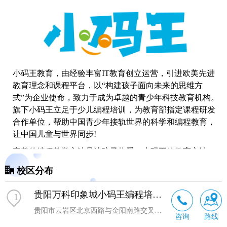
小码王教育，由经验丰富IT教育创立运营，引进欧美先进
教育理念和课程平台，以“构建孩子面向未来的思维方
式”为企业使命，致力于成为卓越的青少年科技教育机构。
旗下小码王立足于
少儿编程
培训，为教育部指定课程研发
合作单位，帮助中国青少年接轨世界的科学和编程教育，
让中国儿童与世界同步!
完善的编程教学方法是让孩子热爱。小码王的教育方法：
先进的基于PBL项目驱动的教学法，教师带领孩子与任务
校区分布
连接，发展解决问题的能力打破垂直学科局限，提高综合
学科能力。
贵阳万科印象城小码王编程培训机构
1
杭州小码教育科技有限公司，由深耕行业多年的IT教育创
贵阳市云岩区北京西路与金阳南路交叉口购物中心（万科新都荟）3层1号
咨询
路线
立运营，引进欧美先进教育理念和课程平台，致力于成为