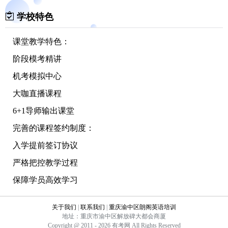
2016年 连续8年荣获“中国品牌影响力外语教育机构”
学校特色
2004年 第一家欧风
小语种
校区成立
课堂教学特色：
2017年 欧风小语种在全国15城建立校区30+家
阶段模考精讲
机考模拟中心
大咖直播课程
6+1导师输出课堂
完善的课程签约制度：
入学提前签订协议
严格把控教学过程
保障学员高效学习
科学全面的学管定制服务：
关于我们
|
联系我们
|
重庆渝中区朗阁英语培训
学员反馈调查定期收集学员反馈信息，以促进教学服务质
地址：重庆市渝中区解放碑大都会商厦
Copyright @ 2011 - 2026 有考网 All Rights Reserved
量，提高教学服务效果。