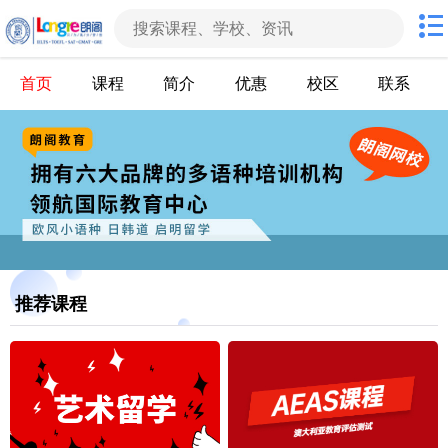
首页
课程
简介
优惠
校区
联系
推荐课程