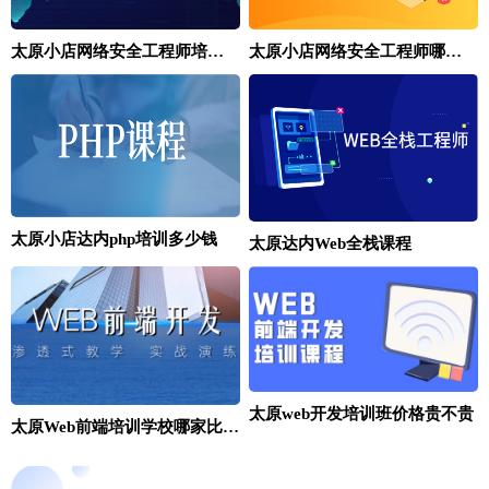
太原小店网络安全工程师培训哪家收费低
太原小店网络安全工程师哪里培训好
太原小店达内php培训多少钱
太原达内Web全栈课程
太原web开发培训班价格贵不贵
太原Web前端培训学校哪家比较好