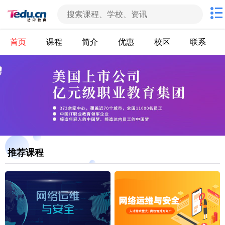
首页
课程
简介
优惠
校区
联系
推荐课程