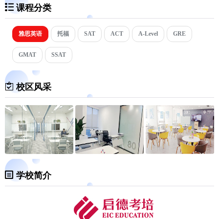
课程分类
雅思英语
托福
SAT
ACT
A-Level
GRE
GMAT
SSAT
校区风采
学校简介