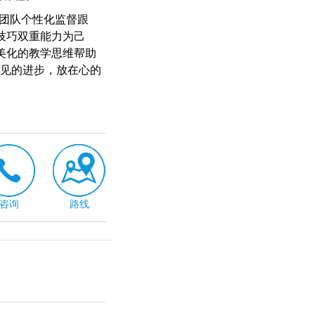
团队个性化监督跟
技巧双重能力为己
美化的教学思维帮助
得见的进步，放在心的
咨询
路线