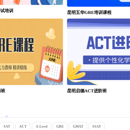
考试培训
昆明五华GRE培训课程
播班
昆明启德ACT进阶班
SAT
ACT
A-Level
GRE
GMAT
SSAT