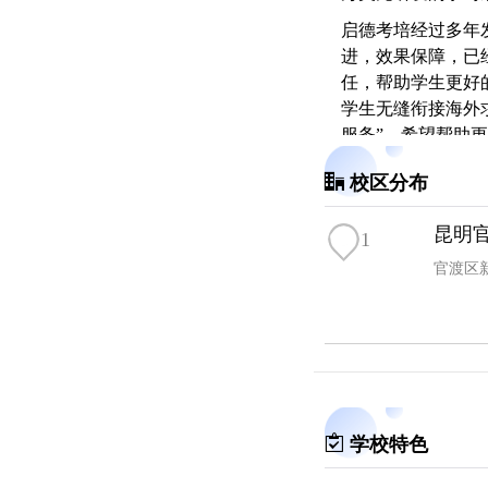
启德考培经过多年
进，效果保障，已
任，帮助学生更好
学生无缝衔接海外
服务”，希望帮助
校区分布
昆明
1
官渡区新
学校特色