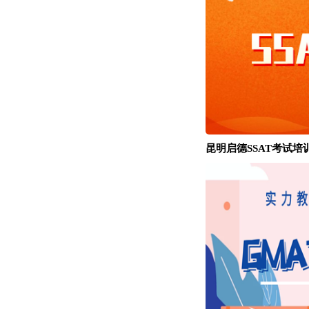
昆明启德SSAT考试培