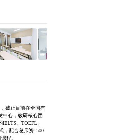
品牌，截止目前在全国有
发中心，教研核心团
LTS、TOEFL、
，配合总斥资1500
习课程。