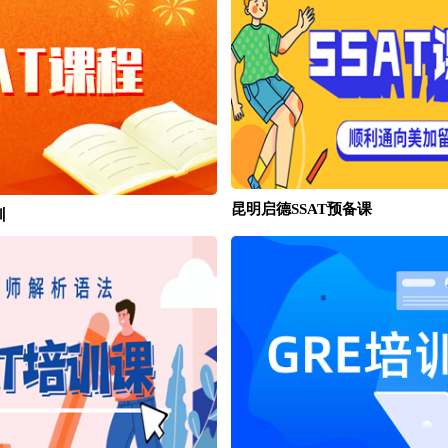
昆明启德SSAT预备课
训