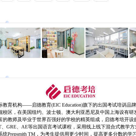
育机构——启德教育(EIC Education)旗下的出国考试培训
个旗舰校区，在美国纽约、波士顿、澳大利亚悉尼及中国上海设有研
的教师及毕业于世界百强好的学校的精英组成，启德考培开设的IE
T
、GRE、AE等出国语言考试课程，采用线上线下混合式教学方式
统Prepsmith TM，为考生提供用更少时间，提高更多分数的学