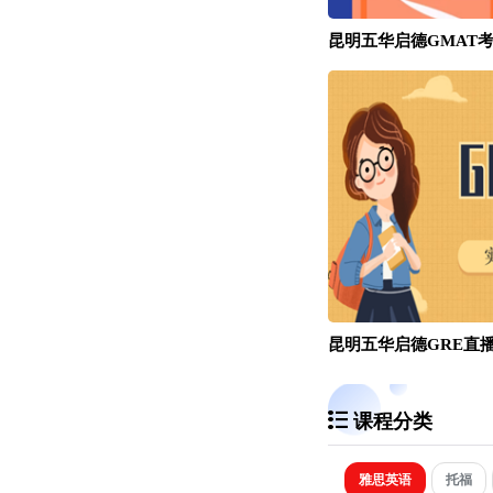
昆明五华启德GMAT
昆明五华启德GRE直
课程分类
雅思英语
托福