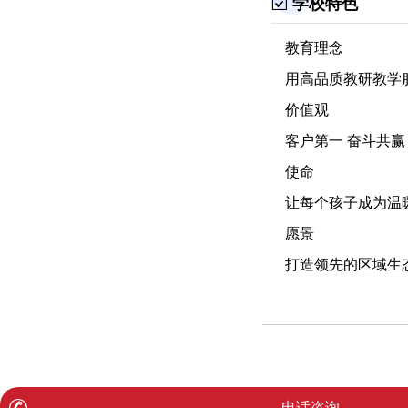
学校特色
教育理念
用高品质教研教学
价值观
客户第一 奋斗共赢
使命
让每个孩子成为温
愿景
打造领先的区域生
电话咨询