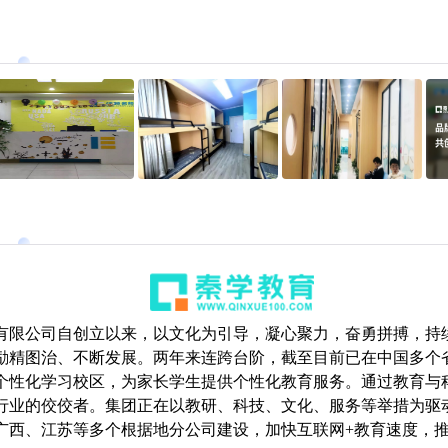
有限公司自创立以来，以文化为引导，凝心聚力，奋勇拼搏，持
励精图治、不断发展。两年来连跨台阶，截至目前已在中国多个
个性化学习校区，为家长学生提供个性化教育服务。通过教育与
行业的佼佼者。集团正在以教研、科技、文化、服务等举措为驱
广西、江苏等多个根据地分公司建设，加快互联网+教育速度，