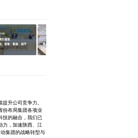
续提升公司竞争力。
省份布局集团各项业
科技的融合，我们已
动力，加速陕西、江
推动集团的战略转型与