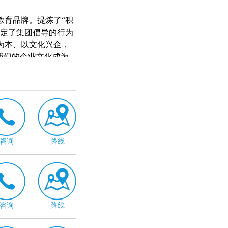
教育品牌。提炼了“积
制定了集团倡导的行为
为本、以文化兴企，
我们的企业文化成为
化，增加企业凝聚
咨询
路线
咨询
路线