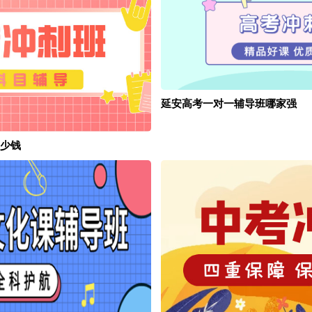
延安高考一对一辅导班哪家强
少钱