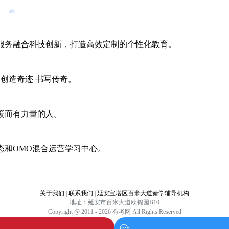
服务融合科技创新，打造高效定制的个性化教育。
 创造奇迹 书写传奇。
暖而有力量的人。
态和OMO混合运营学习中心。
关于我们
|
联系我们
|
延安宝塔区百米大道秦学辅导机构
地址：延安市百米大道欧锦园B10
Copyright @ 2011 - 2026 有考网 All Rights Reserved