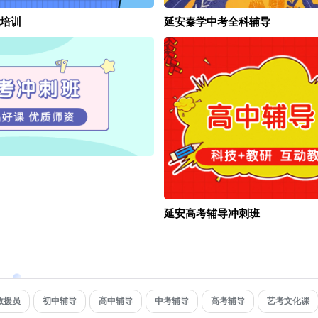
培训
延安秦学中考全科辅导
延安高考辅导冲刺班
救援员
初中辅导
高中辅导
中考辅导
高考辅导
艺考文化课