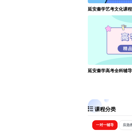
延安秦学艺考文化课程
延安秦学高考全科辅导
课程分类
一对一辅导
应急