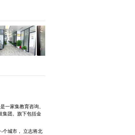
,是一家集教育咨询、
技集团。旗下包括金
-个城市， 立志将北