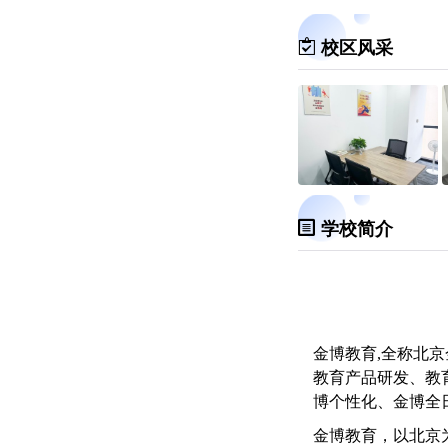
校区风采
学校简介
金博教育,全称北
教育产品研发、教
博个性化、金博全
金博教育，以北京为