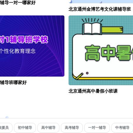
辅导一对一哪家好
北京通州金博艺考文化课辅导班
辅导班哪家好
北京通州高中暑假小班课
救援员
初中辅导
高中辅导
高考辅导
一对一辅导
中考辅导