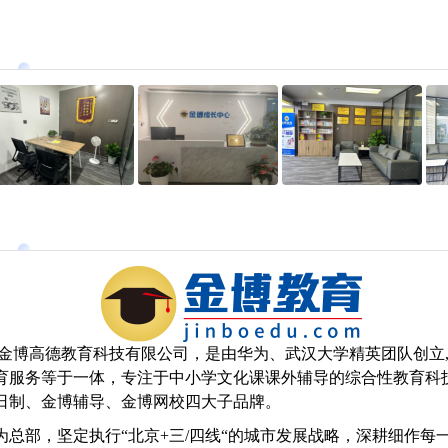
京金博高德教育科技有限公司，是由华为、武汉大学精英团队创立
育服务等于一体，专注于中小学文化课课外辅导的综合性教育科
日制、金博辅导、金博网校四大子品牌。
总部，坚定执行“北京+三/四线“的城市发展战略，深耕细作每一