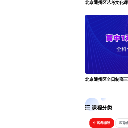
北京通州区艺考文化课
北京通州区全日制高三
课程分类
中高考辅导
应急