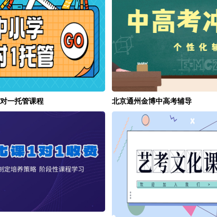
对一托管课程
北京通州金博中高考辅导