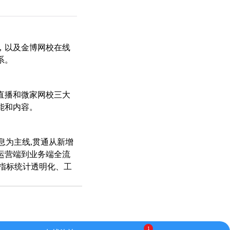
，以及金博网校在线
系。
直播和微家网校三大
能和内容。
信息为主线,贯通从新增
运营端到业务端全流
、指标统计透明化、工
以来，陆续推出针对
。
1