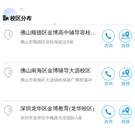
校区分布
佛山顺德区金博高中辅导容桂校区
1
佛山市顺德区容桂海骏达B座
咨询
路线
佛山南海区金博辅导大沥校区
2
佛山市南海区大沥镇岭南路广佛智城4#楼一层商铺。8号
咨询
路线
深圳龙华区金博教育(龙华校区)
3
深圳市龙华区中梅路光浩国际A座
咨询
路线