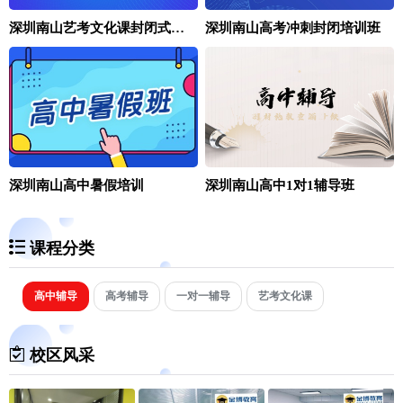
深圳南山艺考文化课封闭式冲刺班
深圳南山高考冲刺封闭培训班
深圳南山高中暑假培训
深圳南山高中1对1辅导班
课程分类
高中辅导
高考辅导
一对一辅导
艺考文化课
校区风采