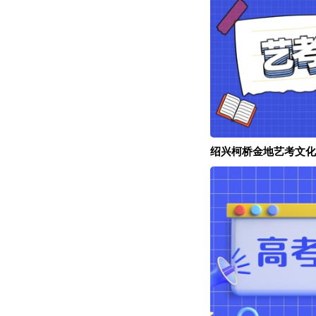
绍兴柯桥金地艺考文化