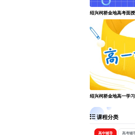
绍兴柯桥金地高考面授
绍兴柯桥金地高一学习
课程分类
高中辅导
高考辅