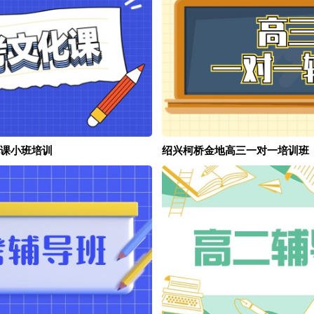
课小班培训
绍兴柯桥金地高三一对一培训班