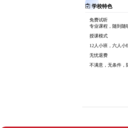
学校特色
免费试听
专业课程，随到随
授课模式
12人小班，六人小
无忧退费
不满意，无条件，