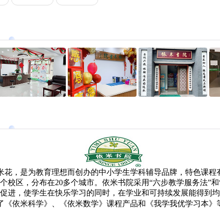
米花，是为教育理想而创办的中小学生学科辅导品牌，特色课程有
多个校区，分布在20多个城市。依米书院采用“六步教学服务法”和
互促进，使学生在快乐学习的同时，在学业和可持续发展能得到
了《依米科学》、《依米数学》课程产品和《我学我优学习本》