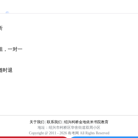
听
组，一对一
随时退
关于我们
|
联系我们
|
绍兴柯桥金地依米书院教育
地址：绍兴市柯桥区华舍街道双周小区
Copyright @ 2011 - 2026 有考网 All Rights Reserved