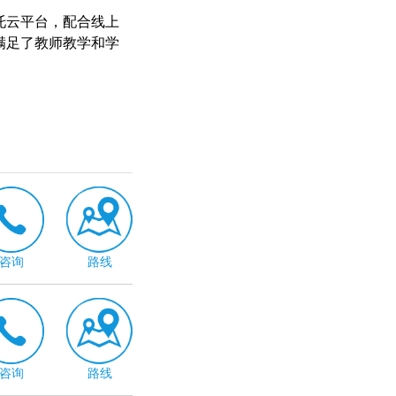
托云平台，配合线上
满足了教师教学和学
咨询
路线
咨询
路线