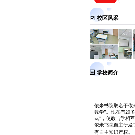
校区风采
学校简介
依米书院取名于依
数学”。现在有20
式”，使教与学相
依米书院自主研发
有自主知识产权。