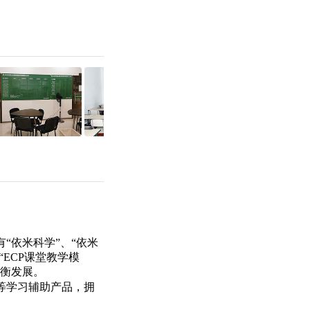
“依米科学”、“依米
“ECP课堂教学模
均衡发展。
等学习辅助产品，拥