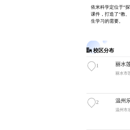
依米科学定位于“
课件，打造了“教
生学习的需要。
校区分布
丽水
1
丽水市
温州
2
温州市