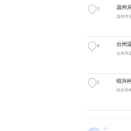
温州
3
温州市
台州
4
台州市
绍兴
5
绍兴市