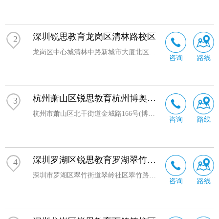
深圳锐思教育龙岗区清林路校区
2
龙岗区中心城清林中路新城市大厦北区505
咨询
路线
杭州萧山区锐思教育杭州博奥校区
3
杭州市萧山区北干街道金城路166号(博奥路地铁站D口步行110米)
咨询
路线
深圳罗湖区锐思教育罗湖翠竹校区
4
深圳市罗湖区翠竹街道翠岭社区翠竹路1056号逸翠园1层103
咨询
路线