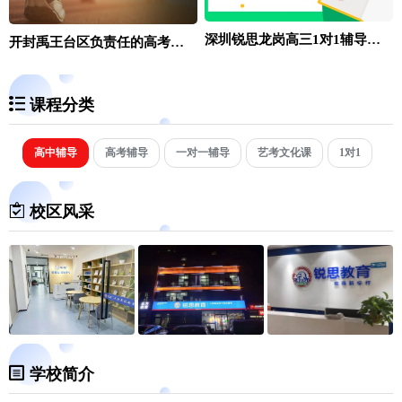
深圳锐思龙岗高三1对1辅导价格
开封禹王台区负责任的高考全日制补习学校前五排行榜汇总
课程分类
高中辅导
高考辅导
一对一辅导
艺考文化课
1对1
校区风采
学校简介