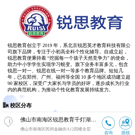
锐思教育创立于 2019 年，系北京锐思英才教育科技有限公
司旗下品牌，专注于小初高全科个性化辅导。自成立起，
锐思教育便秉持着 “挖掘每一个孩子天然竞争力” 的使命，
助力中小学学生实现学习蜕变。旗下业务丰富多元，包含
锐思一对一、锐思在线一对一等多个教育品牌。短短几
年，已在郑州、广州、福州等全国 10 多个地区成功建立超
90 家校区，深受广大家长与学员的好评，逐步成长为行业
内的典范机构，为推动个性化教育发展持续发力。
校区分布
佛山市南海区锐思教育千灯湖校区
1
佛山市南海区民间金融街A12四楼全层
咨询
路线