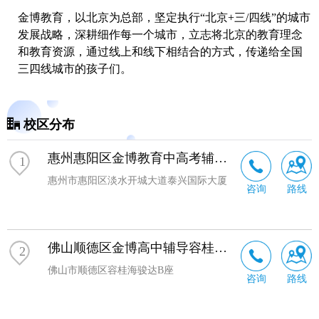
金博教育，以北京为总部，坚定执行“北京+三/四线”的城市
发展战略，深耕细作每一个城市，立志将北京的教育理念
和教育资源，通过线上和线下相结合的方式，传递给全国
三四线城市的孩子们。
校区分布
惠州惠阳区金博教育中高考辅导开城校区
1
惠州市惠阳区淡水开城大道泰兴国际大厦
咨询
路线
佛山顺德区金博高中辅导容桂校区
2
佛山市顺德区容桂海骏达B座
咨询
路线