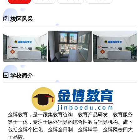
校区风采
学校简介
金博教育，是一家集教育咨询、教育产品研发、教育服务
等于一体，专注于课外辅导的综合性教育辅导机构。旗下
包括金博个性化、金博全日制、金博辅导、金博网校四大
子品牌。