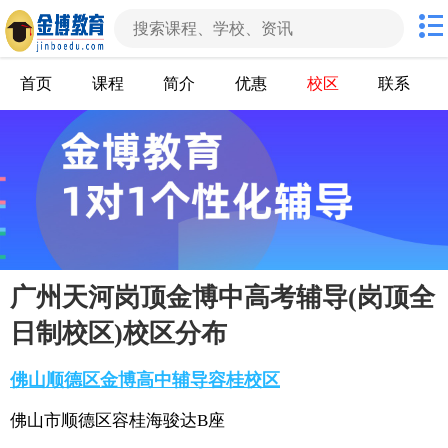
首页
课程
简介
优惠
校区
联系
广州天河岗顶金博中高考辅导(岗顶全
日制校区)校区分布
佛山顺德区金博高中辅导容桂校区
佛山市顺德区容桂海骏达B座