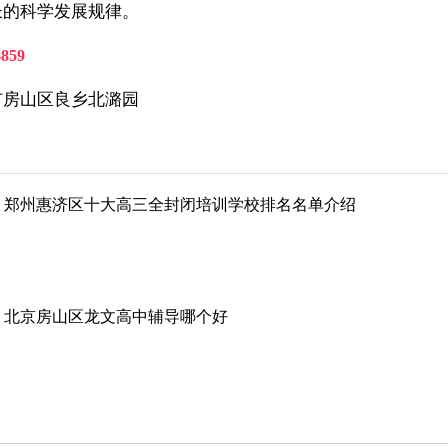
长的科学发展规律。
-859
市房山区良乡北潞园
郑州惠济区十大高三全封闭培训学校排名名单介绍
北京房山区龙文高中辅导哪个好