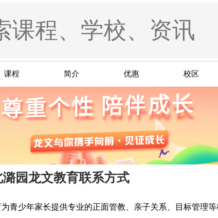
课程
简介
优惠
校区
北潞园龙文教育联系方式
育为青少年家长提供专业的正面管教、亲子关系、目标管理等