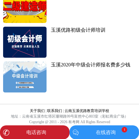
玉溪优路初级会计师培训
玉溪2020年中级会计师报名费多少钱
关于我们
|
联系我们
|
云南玉溪优路教育培训学校
地址：云南省玉溪市红塔区珊瑚路99号富然中心803室（彩虹商业广场）
Copyright @ 2011 - 2026 有考网 All Rights Reserved
1
电话咨询
在线咨询