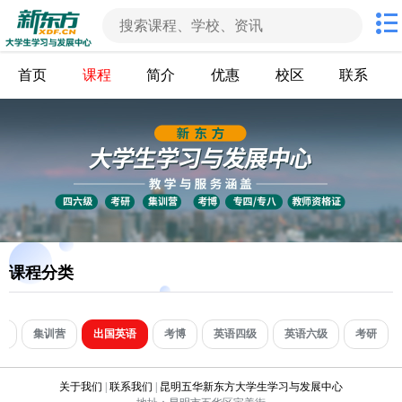
首页
课程
简介
优惠
校区
联系
课程分类
程
集训营
出国英语
考博
英语四级
英语六级
考研
关于我们
|
联系我们
|
昆明五华新东方大学生学习与发展中心