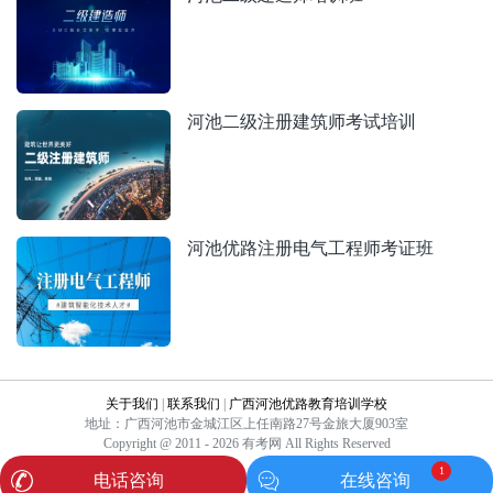
河池二级注册建筑师考试培训
河池优路注册电气工程师考证班
关于我们
|
联系我们
|
广西河池优路教育培训学校
地址：广西河池市金城江区上任南路27号金旅大厦903室
Copyright @ 2011 - 2026 有考网 All Rights Reserved
1
电话咨询
在线咨询