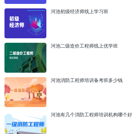
河池初级经济师线上学习班
河池二级造价工程师线上优学班
河池消防工程师培训备考班多少钱
河池有几个消防工程师培训机构哪个好