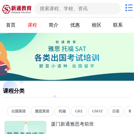
首页
课程
简介
优惠
校区
联系
课程分类
出国英语
雅思英语
托福
GRE
GMAT
日语
韩
厦门新通雅思考前班