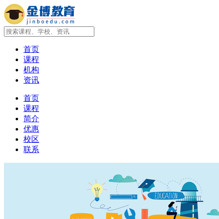
首页
课程
机构
资讯
首页
课程
简介
优惠
校区
联系