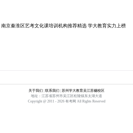
南京秦淮区艺考文化课培训机构推荐精选 学大教育实力上榜
关于我们
|
联系我们
|
苏州学大教育吴江苏樾校区
地址：江苏省苏州市吴江区松陵镇东太湖大道
Copyright @ 2011 - 2026 有考网 All Rights Reserved