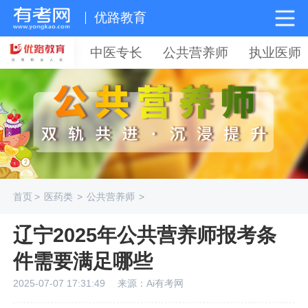
优路教育
中医专长
公共营养师
执业医师
首页
>
医药类
>
公共营养师
>
辽宁2025年公共营养师报考条
件需要满足哪些
2025-07-07 17:31:49
来源：Ai有考网