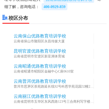
细了解，咨询电话：
400-0929-859
校区分布
云南保山优路教育培训学校
1
云南省保山市隆阳区永昌传媒大厦
昆明官渡优路教育培训学校
2
云南省昆明市官渡区新亚洲体育城
云南昭通优路教育培训学校
3
云南省昭通市昭阳区金融中心C座0610室
云南普洱优路教育培训学校
4
普洱市思茅区茶苑路延长线92号科恩学苑花园32幢216
号
云南丽江优路教育培训学校
5
云南省昆明市五华区东风西路123号三合商利写字楼14
层D座