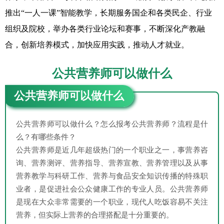
推出“一人一课”智能教学，长期服务国企和各类民企、行业
组织及院校，举办各类行业论坛和赛事，不断深化产教融
合，创新培养模式，加快应用实践，推动人才就业。
公共营养师可以做什么
公共营养师可以做什么
公共营养师可以做什么？怎么报考公共营养师？流程是什
么？有哪些条件？
公共营养师是近几年超级热门的一个职业之一，事营养咨
询、营养测评、营养指导、营养宣教、营养管理以及从事
营养教学与科研工作、营养与食品安全知识传播的特殊职
业者，是促进社会公众健康工作的专业人员。公共营养师
是现在大众非常需要的一个职业，现代人吃饭容易不关注
营养，但实际上营养的合理搭配是十分重要的。