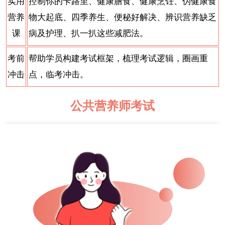
实用
控制你的卡路里、
健康膳食、
健康烹饪、
伪健康食
营养
物大起底、
四季养生、
便秘好解决、
辨识营养缺乏
课
病及护理、
扒一扒这些减肥法。
考前
帮助学员构建考试框架，梳理考试逻辑，圈画重
冲击
点，临考冲击。
公共营养师考试