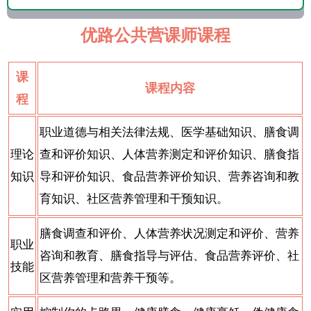
优路公共营课师课程
课
课程内容
程
职业道德与相关法律法规、
医学基础知识、
膳食调
理论
查和评价知识、
人体营养测定和评价知识、
膳食指
知识
导和评价知识、
食品营养评价知识、
营养咨询和教
育知识、
社区营养管理和干预知识。
膳食调查和评价、
人体营养状况测定和评价、
营养
职业
咨询和教育、
膳食指导与评估、
食品营养评价、
社
技能
区营养管理和营养干预等。