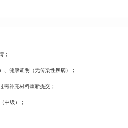
请；
）、健康证明（无传染性疾病）；
过需补充材料重新提交；
程（中级）；