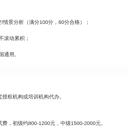
/情景分析（满分100分，60分合格）；
不滚动累积；
国通用。
过授权机构或培训机构代办。
级约800-1200元，中级1500-2000元。