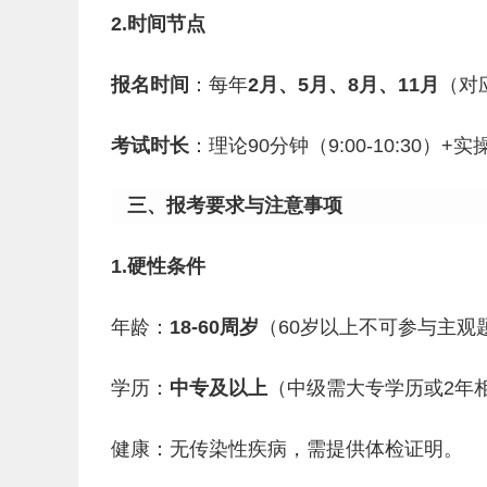
2.时间节点
报名时间
：每年
2月、5月、8月、11月
（对
考试时长
：理论90分钟（9:00-10:30）+实操
三、报考要求与注意事项
1.硬性条件
年龄：
18-60周岁
（60岁以上不可参与主观
学历：
中专及以上
（中级需大专学历或2年
健康：无传染性疾病，需提供体检证明。