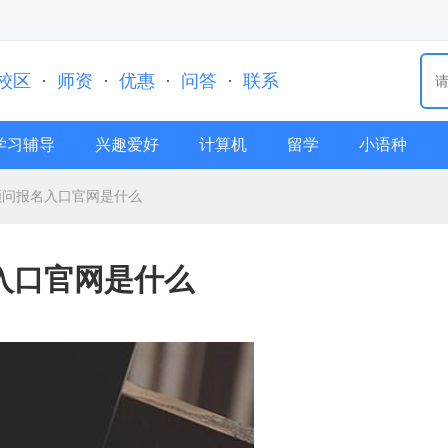
校区
·
师资
·
优惠
·
问答
·
联系
学习辅导
兴趣爱好
计算机
留学
小语种
顾问报名入口官网是什么
入口官网是什么