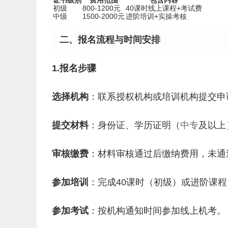
证书级别
费用范围
包含内容
初级
800-1200元
40课时线上课程+考试费
中级
1500-2000元
进阶培训+实操考核
二、报名流程与时间安排
1.报名步骤
选择机构
：联系授权机构或培训机构提交申
提交材料
：身份证、学历证明（
中专
及以上
审核缴费
：材料审核通过后缴纳费用，未通
参加培训
：完成40课时（初级）或进阶课
参加考试
：按机构通知时间参加线上机考。