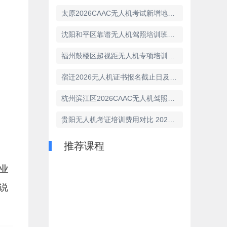
太原2026CAAC无人机考试新增地面站科目备考攻略
沈阳和平区靠谱无人机驾照培训班排名2026口碑榜
福州鼓楼区超视距无人机专项培训班招生详情2026
宿迁2026无人机证书报名截止日及延期申请规则
杭州滨江区2026CAAC无人机驾照考试时间轴
贵阳无人机考证培训费用对比 2026最新报价
推荐课程
业
说