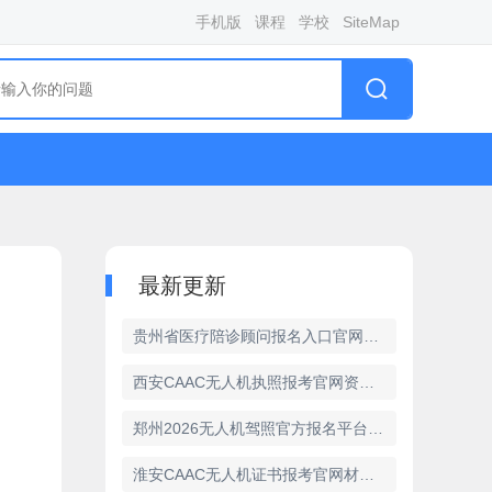
手机版
课程
学校
SiteMap
最新更新
贵州省医疗陪诊顾问报名入口官网是什么
西安CAAC无人机执照报考官网资质核验步骤详解
郑州2026无人机驾照官方报名平台使用攻略
淮安CAAC无人机证书报考官网材料上传注意事项