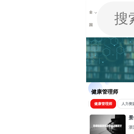
全
国
健康管理师
心理咨询师
健康管理师
人力资
景
浙