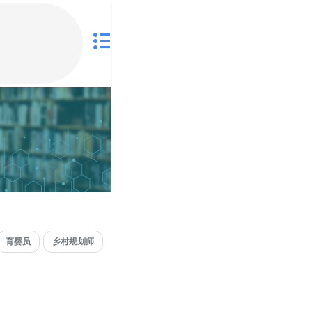
育婴员
乡村规划师
家庭教育指导师
专利代理师
儿童专注力