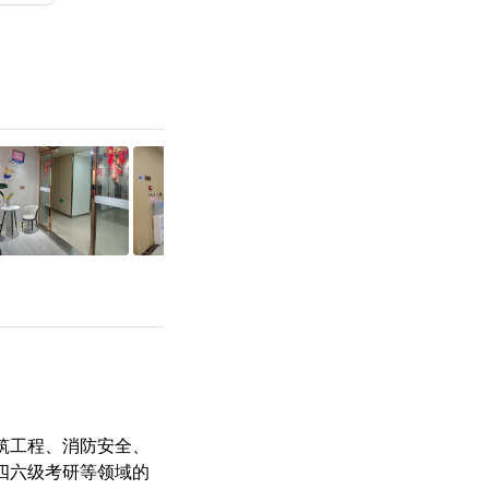
筑工程、消防安全、
四六级
考研
等领域的