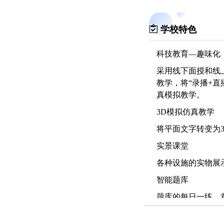
学校特色
科技教育—趣味化
采用线下面授和线
教学，将“录播+
真模拟教学。
3D模拟仿真教学
将平面文字转变为
实景课堂
各种设施的实物展
智能题库
题库的每日一练、
迹，收集错题，检