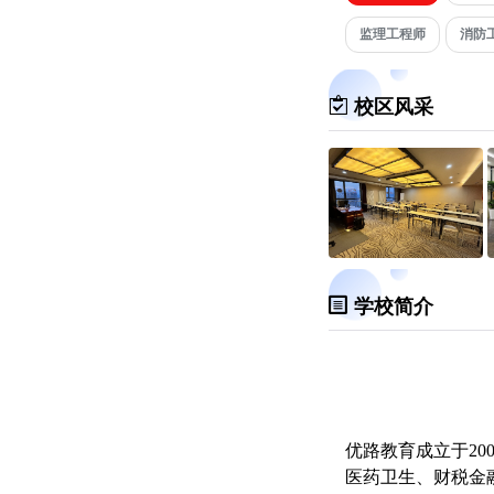
监理工程师
消防
校区风采
学校简介
优路教育成立于2
医药卫生、财税金