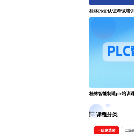
桂林PMP认证考试培
桂林智能制造plc培训
课程分类
一级建造师
二级