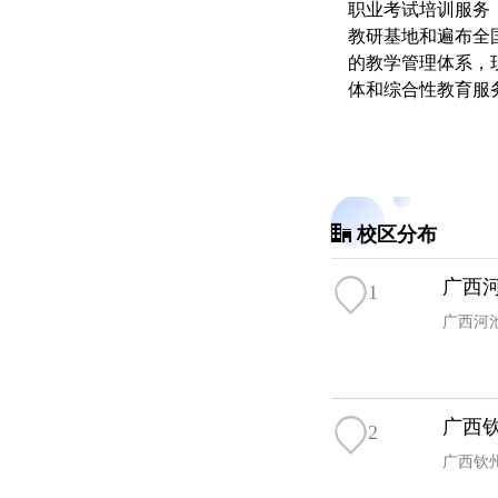
职业考试培训服务，
教研基地和遍布全
的教学管理体系，
体和综合性教育服
校区分布
广西
1
广西河池
广西
2
广西钦州