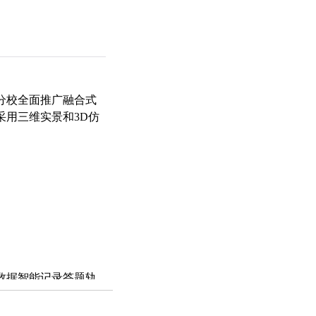
分校全面推广融合式
采用三维实景和3D仿
数据智能记录答题轨