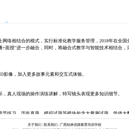
上网络相结合的模式，实行标准化教学服务管理，2018年在全国
直播+面授”进一步融合，同时，将融合式教学与智能技术相结合，
3D影像，加入更多故事元素和交互式体验。
示，真人现场的操作演练讲解，特写镜头表现更多知识细节。
章节练习、历年真题、模拟试题等模块包含大量测试题，凭借大
索知识点，依据学员做题记录自动生成测评报告。
关于我们
|
联系我们
|
广西桂林优路教育培训学校