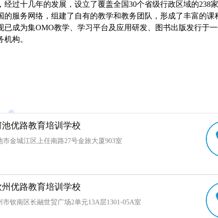
经过十几年的发展，设立了覆盖全国30个省级行政区域的238家
国的服务网络，组建了自有的教学和教务团队，形成了丰富的课
现已成为集OMO教学、学习平台及应用研发、图书出版发行于
务机构。
河池优路教育培训学校
市金城江区上任南路27号金旅大厦903室
钦州优路教育培训学校
市钦南区长融世贸广场2单元13A层1301-05A室