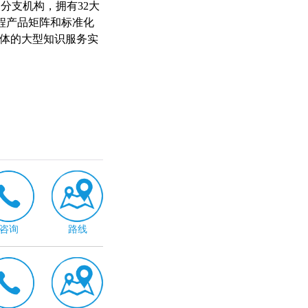
分支机构，拥有32大
程产品矩阵和标准化
一体的大型知识服务实
咨询
路线