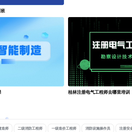
训班
课
桂林注册电气工程师去哪里培训
建造师
二级消防工程师
一级造价工程师
消防设施操作员
注册安