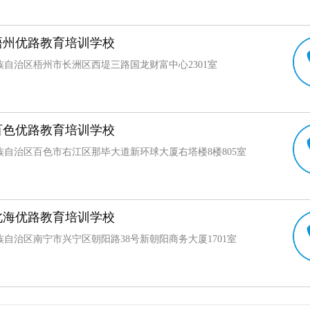
梧州优路教育培训学校
族自治区梧州市长洲区西堤三路国龙财富中心2301室
百色优路教育培训学校
族自治区百色市右江区那毕大道新环球大厦右塔楼8楼805室
北海优路教育培训学校
族自治区南宁市兴宁区朝阳路38号新朝阳商务大厦1701室