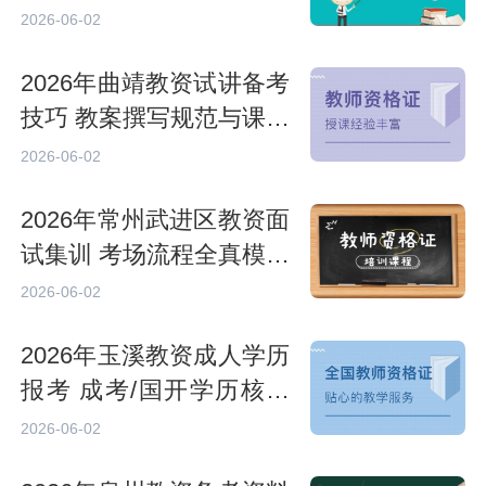
材料归档
2026-06-02
2026年曲靖教资试讲备考
技巧 教案撰写规范与课堂
临场应变
2026-06-02
2026年常州武进区教资面
试集训 考场流程全真模拟
演练
2026-06-02
2026年玉溪教资成人学历
报考 成考/国开学历核验
相关要求
2026-06-02