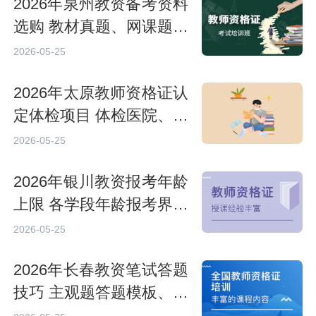
2026年泉州教资备考资料
选购 教材真题、网课题库
挑选指南
2026-05-25
2026年太原教师资格证认
定体检项目 体检医院、合
格标准须知
2026-05-25
2026年银川教资报考年龄
上限 各学段年龄报考界限
说明
2026-05-25
2026年长春教资笔试答题
技巧 主观题答题模板、答
题规范