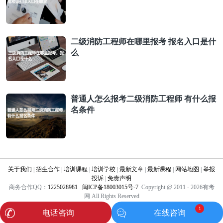
二级消防工程师在哪里报考 报名入口是什
么
普通人怎么报考二级消防工程师 有什么报
名条件
关于我们
|
招生合作
|
培训课程
|
培训学校
|
最新文章
|
最新课程
|
网站地图
|
举报
投诉
|
免责声明
商务合作QQ：
1225028981
闽ICP备18003015号-7
Copyright @ 2011 - 2026有考
网 All Rights Reserved
1
电话咨询
在线咨询