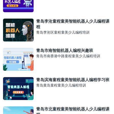
青岛李沧童程童美智能机器人少儿编程课
程
青岛李沧区童程童美少儿编程培训
青岛市南智能机器人编程兴趣班
青岛市南香港中路童程童美少儿编程培训
青岛滨海童程童美智能机器人编程学习班
青岛黄岛童程童美少儿编程培训
青岛市北童程童美智能机器人少儿编程课