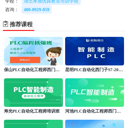
学校：
湖北孝感优路教育培训学校
咨询：
400-0929-859
推荐课程
保山PLC自动化工程师西门子S
昆明PLC自动化西门子S7-200S
7-1200/1500编程班
MART编程班
寿光PLC自动化工程师培训班
河池PLC自动化工程师西门子S
7-1200/1500编程班