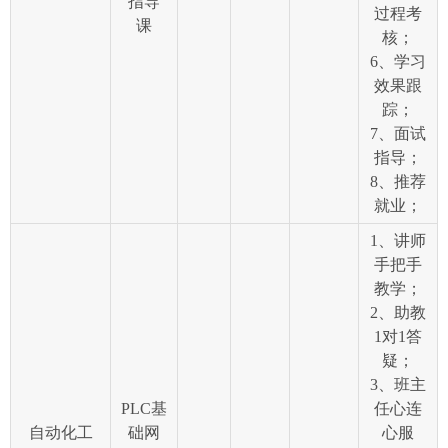
指导
过程考
课
核；
6、学习
效果跟
踪；
7、面试
指导；
8、推荐
就业；
1、讲师
手把手
教学；
2、助教
1对1答
疑；
3、班主
PLC基
任心连
自动化工
础网
心服