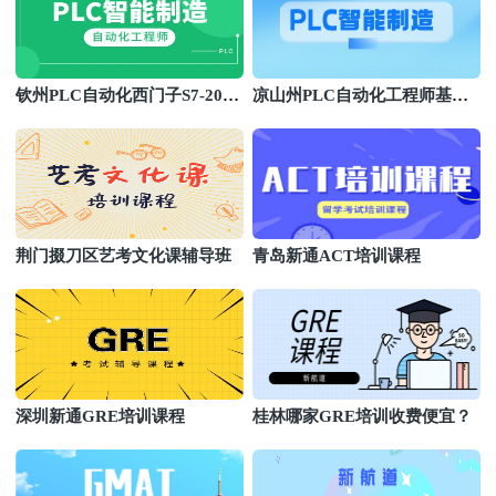
钦州PLC自动化西门子S7-200S
凉山州PLC自动化工程师基础
MART编程班
培训班
荆门掇刀区艺考文化课辅导班
青岛新通ACT培训课程
深圳新通GRE培训课程
桂林哪家GRE培训收费便宜？