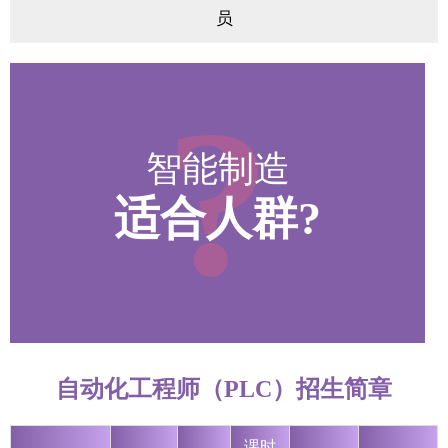
员
?
智能制造
适合人群?
自动化工程师（PLC）招生简章
课时