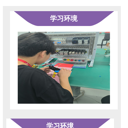
学习环境
学习环境