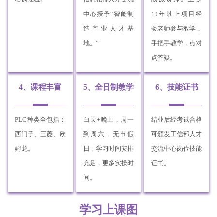
中心授予“智能制
10年以上项目经
造产业人才基
验老师参与教学，
地。”
手把手教学，点对
点答疑。
4、课程丰富
5、全日制教学
6、技能证书
PLC种类全包括：
白天+晚上，周一
结业后经考试合格
西门子、三菱、欧
到周六，无节假
可颁发工信部人才
姆龙。
日，学习时间安排
交流中心岗位技能
充足，更多实操时
证书。
间。
学习上课图