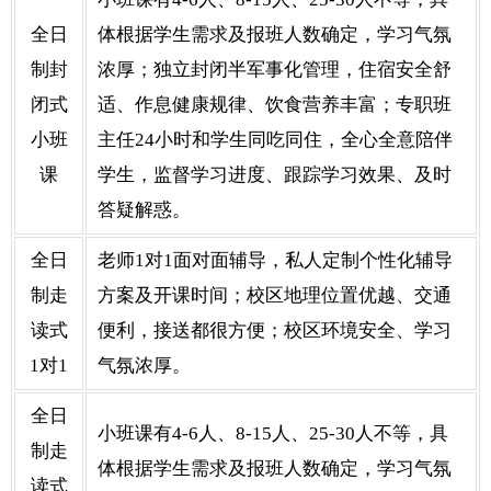
全日
体根据学生需求及报班人数确定，学习气氛
制封
浓厚；独立封闭半军事化管理，住宿安全舒
闭式
适、作息健康规律、饮食营养丰富；专职班
小班
主任24小时和学生同吃同住，全心全意陪伴
课
学生，监督学习进度、跟踪学习效果、及时
答疑解惑。
全日
老师1对1面对面辅导，私人定制个性化辅导
制走
方案及开课时间；校区地理位置优越、交通
读式
便利，接送都很方便；校区环境安全、学习
1对1
气氛浓厚。
全日
小班课有4-6人、8-15人、25-30人不等，具
制走
体根据学生需求及报班人数确定，学习气氛
读式