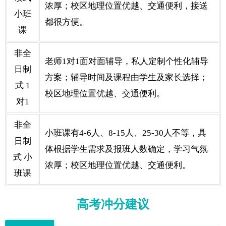
浓厚；校区地理位置优越、交通便利，接送
小班
都很方便。
课
非全
老师1对1面对面辅导，私人定制个性化辅导
日制
方案；辅导时间及课程由学生及家长选择；
式 1
校区地理位置优越、交通便利。
对1
非全
小班课有4-6人、8-15人、25-30人不等，具
日制
体根据学生需求及报班人数确定，学习气氛
式 小
浓厚；校区地理位置优越、交通便利。
班课
高考冲分建议