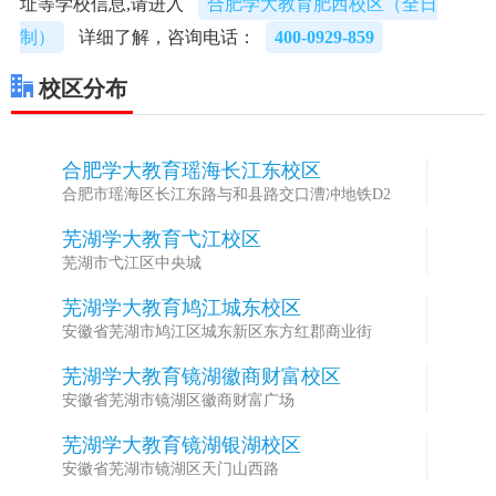
址等学校信息,请进入
合肥学大教育肥西校区（全日
制）
详细了解，咨询电话：
400-0929-859
校区分布
合肥学大教育瑶海长江东校区
1
合肥市瑶海区长江东路与和县路交口漕冲地铁D2
芜湖学大教育弋江校区
2
芜湖市弋江区中央城
芜湖学大教育鸠江城东校区
3
安徽省芜湖市鸠江区城东新区东方红郡商业街
芜湖学大教育镜湖徽商财富校区
4
安徽省芜湖市镜湖区徽商财富广场
芜湖学大教育镜湖银湖校区
5
安徽省芜湖市镜湖区天门山西路