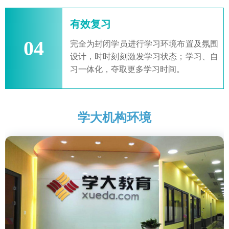
有效复习
04
完全为封闭学员进行学习环境布置及氛围
设计，时时刻刻激发学习状态；学习、自
习一体化，夺取更多学习时间。
学大机构环境