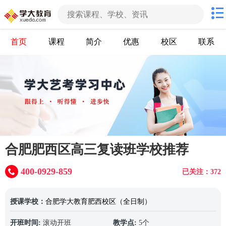
首页
课程
简介
优惠
校区
联系
合肥肥西区高三复读班学校推荐
400-0929-859
已关注：372
授课学校：
合肥学大教育肥西校区（全日制）
开班时间:
滚动开班
教学点:
5个