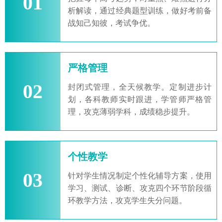
01
析解读，通过经典题型训练，做好考前备
战知己知彼，考试争优。
严格管理
02
封闭式管理，全天候教学。定制进步计
划，各科教师实时跟进，学管师严格管
理，攻克薄弱学科，成绩稳步提升。
个性教学
03
针对学生情况制定个性化辅导方案，使用
学习、测试、诊断、攻克四个环节阶段循
环教学方法，攻克学生失分问题。