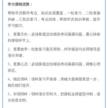
学大课程优势：
帮助学员数学考点、知识全面覆盖，一轮复习，二轮查漏
补缺，三轮总复习，考点训练，帮助学员知识掌握，提升
学习能力。
1、更重方向：必须客观总结模拟考试暴露问题，重心转移
到薄弱环节上。
2、更重效率：松散复习毫无帮助，科学规划与合理辅导是
涨分关键。
3、更重心态：必须客观总结模拟考试暴露问题，调整心理
状态。
4、稳定强科：强科复习不拖沓，突破大题难题更进一步，
稳扎稳打提升。
5、补强弱科：弱科涨分空间大，把握机会择题型冲刺，涨
分前景光明。