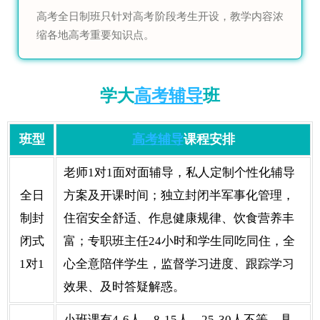
高考全日制班只针对高考阶段考生开设，教学内容浓
缩各地高考重要知识点。
学大
高考辅导
班
班型
高考辅导
课程安排
老师1对1面对面辅导，私人定制个性化辅导
全日
方案及开课时间；独立封闭半军事化管理，
制封
住宿安全舒适、作息健康规律、饮食营养丰
闭式
富；专职班主任24小时和学生同吃同住，全
1对1
心全意陪伴学生，监督学习进度、跟踪学习
效果、及时答疑解惑。
小班课有4-6人、8-15人、25-30人不等，具