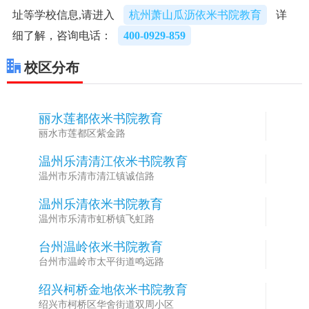
址等学校信息,请进入
杭州萧山瓜沥依米书院教育
详
细了解，咨询电话：
400-0929-859
校区分布
丽水莲都依米书院教育
1
丽水市莲都区紫金路
温州乐清清江依米书院教育
2
温州市乐清市清江镇诚信路
温州乐清依米书院教育
3
温州市乐清市虹桥镇飞虹路
台州温岭依米书院教育
4
台州市温岭市太平街道鸣远路
绍兴柯桥金地依米书院教育
5
绍兴市柯桥区华舍街道双周小区