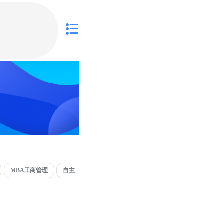
MBA工商管理
自主招生
专升本
集训营
考研定向