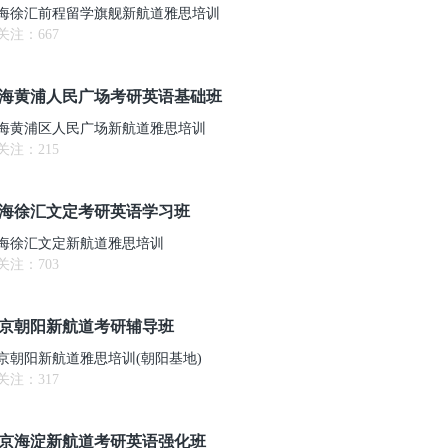
海徐汇前程留学旗舰新航道雅思培训
关注：
667
海黄浦人民广场考研英语基础班
海黄浦区人民广场新航道雅思培训
关注：
215
海徐汇文定考研英语学习班
海徐汇文定新航道雅思培训
关注：
703
京朝阳新航道考研辅导班
京朝阳新航道雅思培训(朝阳基地)
关注：
317
京海淀新航道考研英语强化班