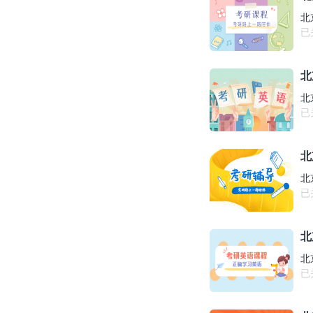
北
已
北
北
已
北
北
已
北
北
已