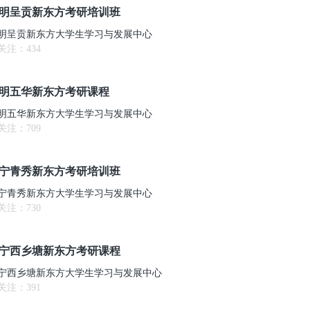
明呈贡新东方考研培训班
明呈贡新东方大学生学习与发展中心
关注：
434
明五华新东方考研课程
明五华新东方大学生学习与发展中心
关注：
709
宁青秀新东方考研培训班
宁青秀新东方大学生学习与发展中心
关注：
730
宁西乡塘新东方考研课程
宁西乡塘新东方大学生学习与发展中心
关注：
391