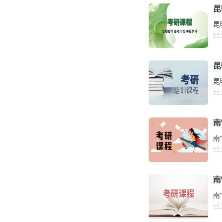
昆
昆
已
昆
昆
已
南
南
已
南
南
已