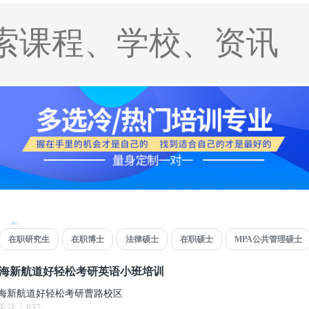
在职研究生
在职博士
法律硕士
在职硕士
MPA公共管理硕士
海新航道好轻松考研英语小班培训
海新航道好轻松考研曹路校区
关注：
837