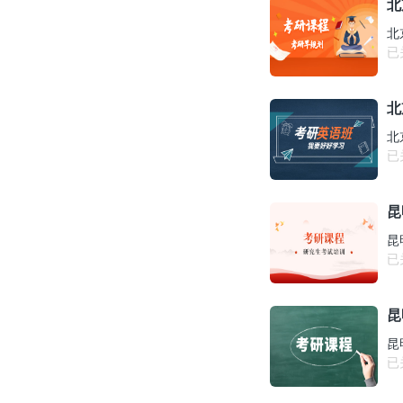
北
北
已
北
北
已
昆
昆
已
昆
昆
已